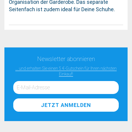
Organisation der Garderobe. Das separate
Seitenfach ist zudem ideal für Deine Schuhe.
Newsletter abonnieren
... und erhalten Sie einen 5 €-Gutschein für Ihren nächsten
Einkauf!