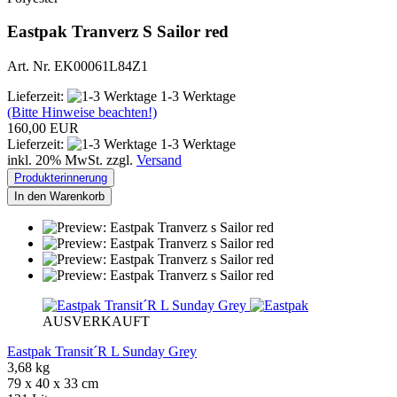
Eastpak Tranverz S Sailor red
Art. Nr. EK00061L84Z1
Lieferzeit:
1-3 Werktage
(Bitte Hinweise beachten!)
160,00 EUR
Lieferzeit:
1-3 Werktage
inkl. 20% MwSt. zzgl.
Versand
Produkterinnerung
In den Warenkorb
AUSVERKAUFT
Eastpak Transit´R L Sunday Grey
3,68 kg
79 x 40 x 33 cm