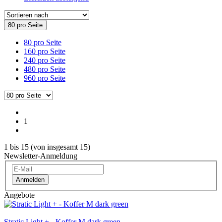
80 pro Seite
80 pro Seite
160 pro Seite
240 pro Seite
480 pro Seite
960 pro Seite
1
1
bis
15
(von insgesamt
15
)
Newsletter-Anmeldung
Anmelden
Angebote
Stratic Light + - Koffer M dark green