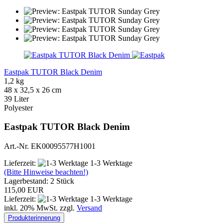
Eastpak TUTOR Black Denim
1,2 kg
48 x 32,5 x 26 cm
39 Liter
Polyester
Eastpak TUTOR Black Denim
Art.-Nr. EK00095577H1001
Lieferzeit:
1-3 Werktage
(Bitte Hinweise beachten!)
Lagerbestand: 2 Stück
115,00 EUR
Lieferzeit:
1-3 Werktage
inkl. 20% MwSt. zzgl.
Versand
Produkterinnerung