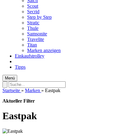
Satch
Scout
Secrid
Step by Step
Stratic
Thule
Samsonite
Travelite
Titan
Marken anzeigen
Einkaufstrolley
Tipps
Menü
Startseite
»
Marken
»
Eastpak
Aktueller Filter
Eastpak