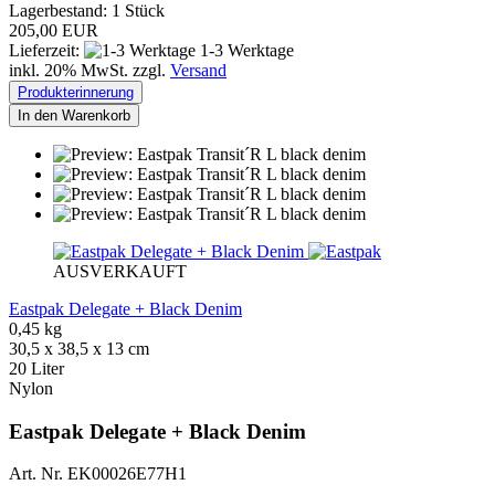
Lagerbestand: 1 Stück
205,00 EUR
Lieferzeit:
1-3 Werktage
inkl. 20% MwSt. zzgl.
Versand
Produkterinnerung
In den Warenkorb
AUSVERKAUFT
Eastpak Delegate + Black Denim
0,45 kg
30,5 x 38,5 x 13 cm
20 Liter
Nylon
Eastpak Delegate + Black Denim
Art. Nr. EK00026E77H1