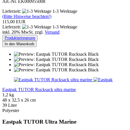
Art.-Nr. EK000955008
Lieferzeit:
1-3 Werktage
(Bitte Hinweise beachten!)
115,00 EUR
Lieferzeit:
1-3 Werktage
inkl. 20% MwSt. zzgl.
Versand
Produkterinnerung
In den Warenkorb
Eastpak TUTOR Rucksack ultra marine
1,2 kg
48 x 32,5 x 26 cm
39 Liter
Polyester
Eastpak TUTOR Ultra Marine