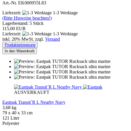
Art.-Nr. EK000955L83
Lieferzeit:
1-3 Werktage
(Bitte Hinweise beachten!)
Lagerbestand: 5 Stück
115,00 EUR
Lieferzeit:
1-3 Werktage
inkl. 20% MwSt. zzgl.
Versand
Produkterinnerung
In den Warenkorb
AUSVERKAUFT
Eastpak Transit´R L Nearby Navy
3,68 kg
79 x 40 x 33 cm
121 Liter
Polyester