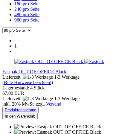
160 pro Seite
240 pro Seite
480 pro Seite
960 pro Seite
1
Eastpak OUT OF OFFICE Black
Lieferzeit:
1-3 Werktage
(Bitte Hinweise beachten!)
Lagerbestand: 4 Stück
67,00 EUR
Lieferzeit:
1-3 Werktage
inkl. 20% MwSt. zzgl.
Versand
Produkterinnerung
In den Warenkorb