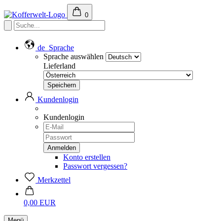
0
de
Sprache
Sprache auswählen
Lieferland
Kundenlogin
Kundenlogin
Konto erstellen
Passwort vergessen?
Merkzettel
0,00 EUR
Menü