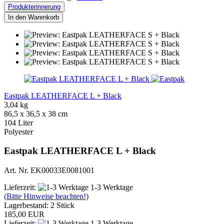
Produkterinnerung
In den Warenkorb
Eastpak LEATHERFACE L + Black
3,04 kg
86,5 x 36,5 x 38 cm
104 Liter
Polyester
Eastpak LEATHERFACE L + Black
Art. Nr. EK00033E0081001
Lieferzeit:
1-3 Werktage
(Bitte Hinweise beachten!)
Lagerbestand: 2 Stück
185,00 EUR
Lieferzeit:
1-3 Werktage