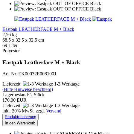
Eastpak LEATHERFACE M + Black
2,56 kg
68,5 x 32,5 x 32,5 cm
69 Liter
Polyester
Eastpak Leatherface M + Black
Art. Nr. EK00032E0081001
Lieferzeit:
1-3 Werktage
(Bitte Hinweise beachten!)
Lagerbestand: 2 Stück
170,00 EUR
Lieferzeit:
1-3 Werktage
inkl. 20% MwSt. zzgl.
Versand
Produkterinnerung
In den Warenkorb