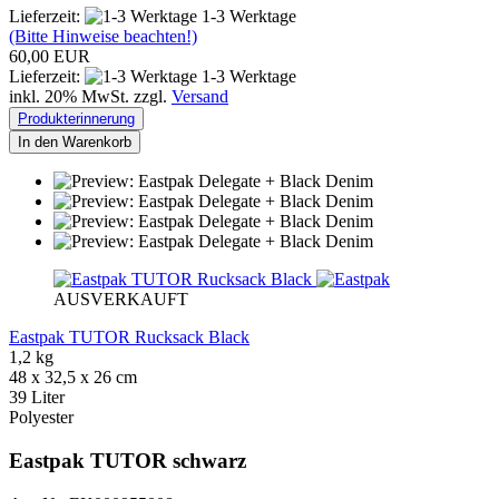
Lieferzeit:
1-3 Werktage
(Bitte Hinweise beachten!)
60,00 EUR
Lieferzeit:
1-3 Werktage
inkl. 20% MwSt. zzgl.
Versand
Produkterinnerung
In den Warenkorb
AUSVERKAUFT
Eastpak TUTOR Rucksack Black
1,2 kg
48 x 32,5 x 26 cm
39 Liter
Polyester
Eastpak TUTOR schwarz