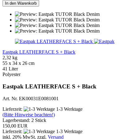
In den Warenkorb
Eastpak LEATHERFACE S + Black
2,32 kg
55 x 34 x 26 cm
41 Liter
Polyester
Eastpak LEATHERFACE S + Black
Art. Nr. EK00031E0081001
Lieferzeit:
1-3 Werktage
(Bitte Hinweise beachten!)
Lagerbestand: 2 Stück
150,00 EUR
Lieferzeit:
1-3 Werktage
inkl. 20% MwSt. zzgl.
Versand