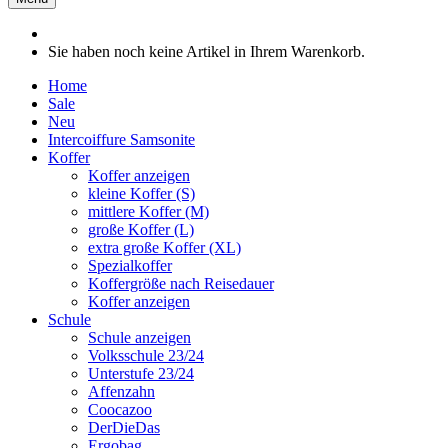
Sie haben noch keine Artikel in Ihrem Warenkorb.
Home
Sale
Neu
Intercoiffure Samsonite
Koffer
Koffer anzeigen
kleine Koffer (S)
mittlere Koffer (M)
große Koffer (L)
extra große Koffer (XL)
Spezialkoffer
Koffergröße nach Reisedauer
Koffer anzeigen
Schule
Schule anzeigen
Volksschule 23/24
Unterstufe 23/24
Affenzahn
Coocazoo
DerDieDas
Ergobag