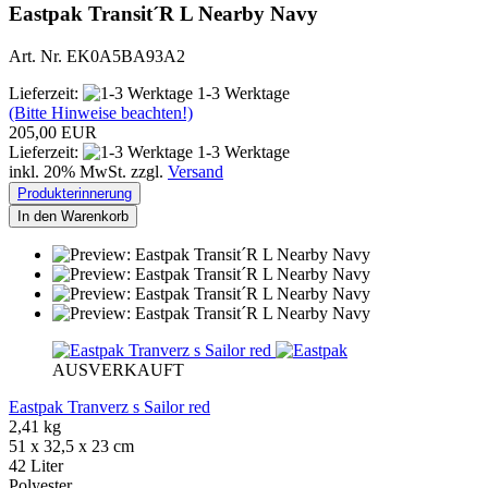
Eastpak Transit´R L Nearby Navy
Art. Nr. EK0A5BA93A2
Lieferzeit:
1-3 Werktage
(Bitte Hinweise beachten!)
205,00 EUR
Lieferzeit:
1-3 Werktage
inkl. 20% MwSt. zzgl.
Versand
Produkterinnerung
In den Warenkorb
AUSVERKAUFT
Eastpak Tranverz s Sailor red
2,41 kg
51 x 32,5 x 23 cm
42 Liter
Polyester