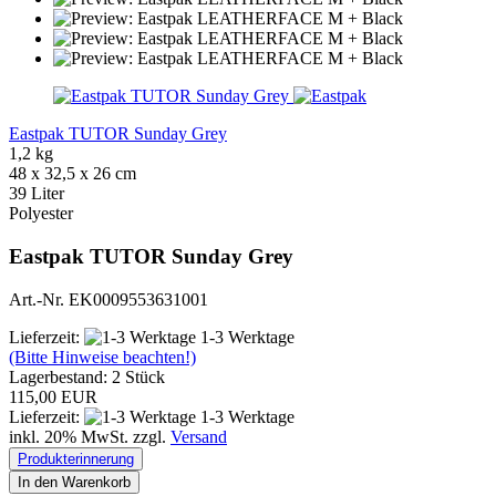
Eastpak TUTOR Sunday Grey
1,2 kg
48 x 32,5 x 26 cm
39 Liter
Polyester
Eastpak TUTOR Sunday Grey
Art.-Nr. EK0009553631001
Lieferzeit:
1-3 Werktage
(Bitte Hinweise beachten!)
Lagerbestand: 2 Stück
115,00 EUR
Lieferzeit:
1-3 Werktage
inkl. 20% MwSt. zzgl.
Versand
Produkterinnerung
In den Warenkorb