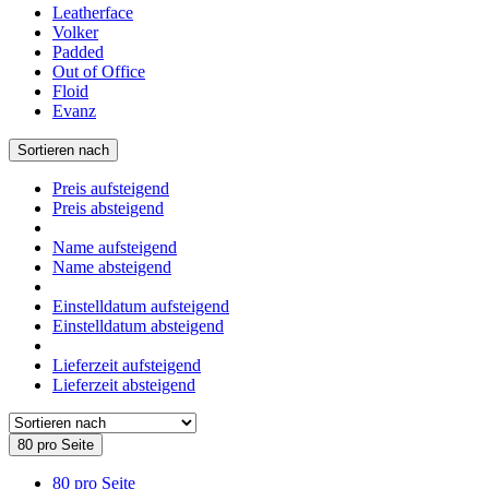
Leatherface
Volker
Padded
Out of Office
Floid
Evanz
Sortieren nach
Preis aufsteigend
Preis absteigend
Name aufsteigend
Name absteigend
Einstelldatum aufsteigend
Einstelldatum absteigend
Lieferzeit aufsteigend
Lieferzeit absteigend
80 pro Seite
80 pro Seite