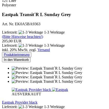
121 Liter
Polyester
Eastpak Transit´R L Sunday Grey
Art. Nr. EK0A5BA9363
Lieferzeit:
1-3 Werktage
(Bitte Hinweise beachten!)
205,00 EUR
Lieferzeit:
1-3 Werktage
inkl. 20% MwSt. zzgl.
Versand
Produkterinnerung
In den Warenkorb
AUSVERKAUFT
Eastpak Provider black
Lieferzeit:
1-3 Werktage