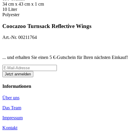
34 cm x 43 cm x 1 cm
10 Liter
Polyester
Coocazoo Turnsack Reflective Wings
Art.-Nr. 00211764
Newsletter abonnieren
... und erhalten Sie einen 5 €-Gutschein für Ihren nächsten Einkauf!
Informationen
Über uns
Das Team
Impressum
Kontakt