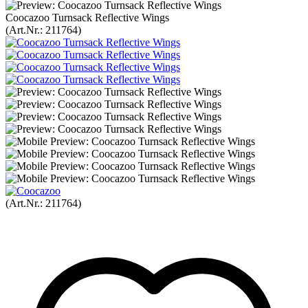
Coocazoo Turnsack Reflective Wings
(Art.Nr.:
211764
)
(Art.Nr.:
211764
)