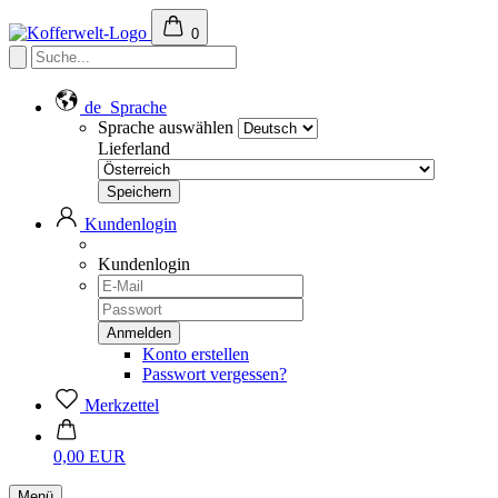
0
de
Sprache
Sprache auswählen
Lieferland
Kundenlogin
Kundenlogin
Konto erstellen
Passwort vergessen?
Merkzettel
0,00 EUR
Menü