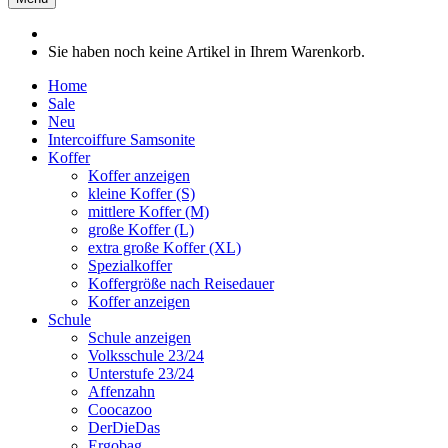
Sie haben noch keine Artikel in Ihrem Warenkorb.
Home
Sale
Neu
Intercoiffure Samsonite
Koffer
Koffer anzeigen
kleine Koffer (S)
mittlere Koffer (M)
große Koffer (L)
extra große Koffer (XL)
Spezialkoffer
Koffergröße nach Reisedauer
Koffer anzeigen
Schule
Schule anzeigen
Volksschule 23/24
Unterstufe 23/24
Affenzahn
Coocazoo
DerDieDas
Ergobag