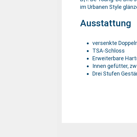
im Urbanen Style glänz
Ausstattung
versenkte Doppelr
TSA-Schloss
Erweiterbare Har
Innen gefütter, zw
Drei Stufen Gest