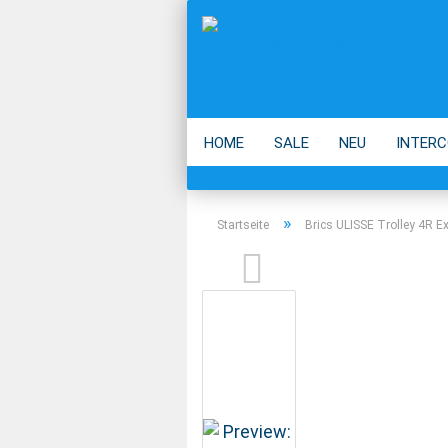
HOME
SALE
NEU
INTERC
ECO
ACCESSOIRES
MARKEN
»
Startseite
Brics ULISSE Trolley 4R 