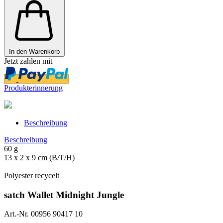
In den Warenkorb
Jetzt zahlen mit
Produkterinnerung
Beschreibung
Beschreibung
60 g
13 x 2 x 9 cm (B/T/H)
Polyester recycelt
satch Wallet Midnight Jungle
Art.-Nr. 00956 90417 10