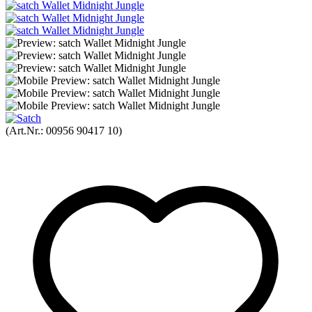
(Art.Nr.:
00956 90417 10
)