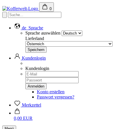
0
de
Sprache
Sprache auswählen
Lieferland
Kundenlogin
Kundenlogin
Konto erstellen
Passwort vergessen?
Merkzettel
0,00 EUR
Menü