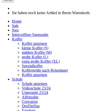
Sie haben noch keine Artikel in Ihrem Warenkorb.
Home
Sale
Neu
Intercoiffure Samsonite
Koffer
Koffer anzeigen
kleine Koffer (S)
mittlere Koffer (M)
große Koffer (L)
extra große Koffer (XL)
Spezialkoffer
Koffergröße nach Reisedauer
Koffer anzeigen
Schule
Schule anzeigen
Volksschule 23/24
Unterstufe 23/24
Affenzahn
Coocazoo
DerDieDas
Ergobag