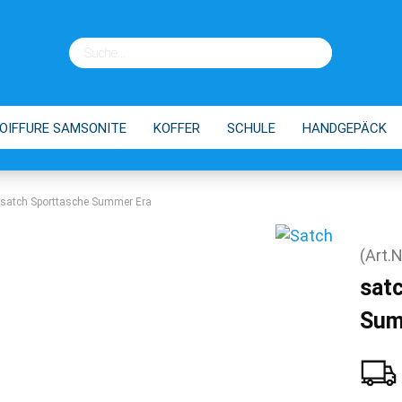
OIFFURE SAMSONITE
KOFFER
SCHULE
HANDGEPÄCK
EINKAUFSTROLLEY
TIPPS
satch Sporttasche Summer Era
(Art.N
sat
Sum