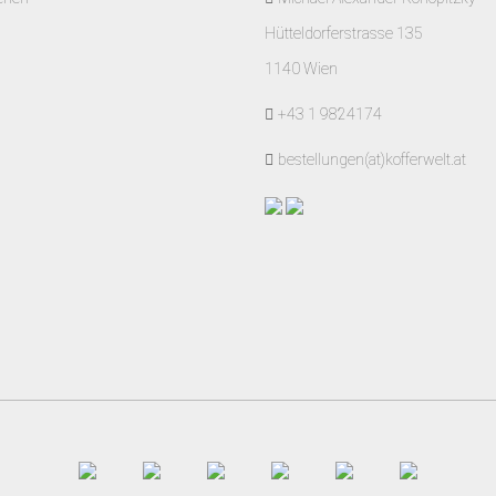
Hütteldorferstrasse 135
1140 Wien
+43 1 9824174
bestellungen(at)kofferwelt.at