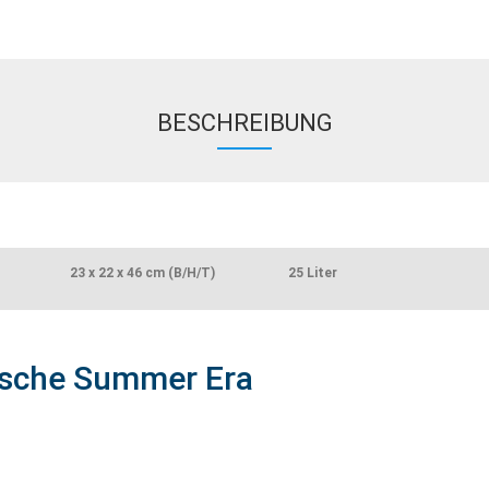
BESCHREIBUNG
23 x 22 x 46 cm (B/H/T)
25 Liter
asche Summer Era