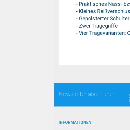
- Praktisches Nass- b
- Kleines Reißverschlu
- Gepolsterter Schulter
- Zwei Tragegriffe
- Vier Tragevarianten: 
Newsletter abonnieren
INFORMATIONEN