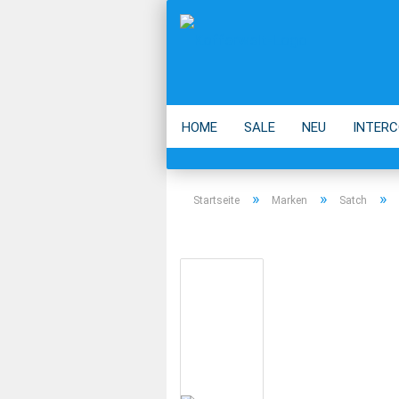
HOME
SALE
NEU
INTERC
ECO
ACCESSOIRES
MARKEN
»
»
»
Startseite
Marken
Satch