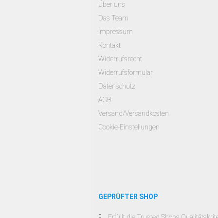
Über uns
Das Team
Impressum
Kontakt
Widerrufsrecht
Widerrufsformular
Datenschutz
AGB
Versand/Versandkosten
Cookie-Einstellungen
GEPRÜFTER SHOP
Erfüllt die Trusted Shops Qualitätskrit