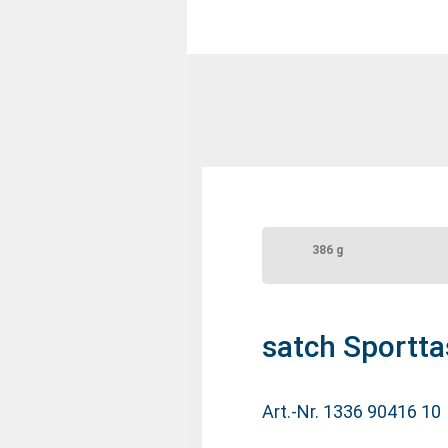
386 g
satch Sportt
Art.-Nr. 1336 90416 10