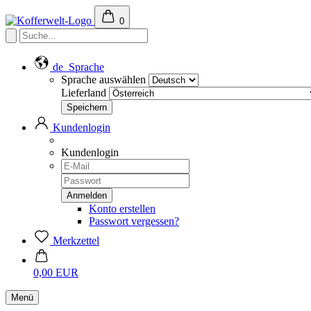
0
de
Sprache
Sprache auswählen
Lieferland
Kundenlogin
Kundenlogin
Konto erstellen
Passwort vergessen?
Merkzettel
0,00 EUR
Menü