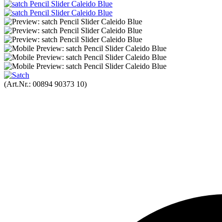
(Art.Nr.:
00894 90373 10
)