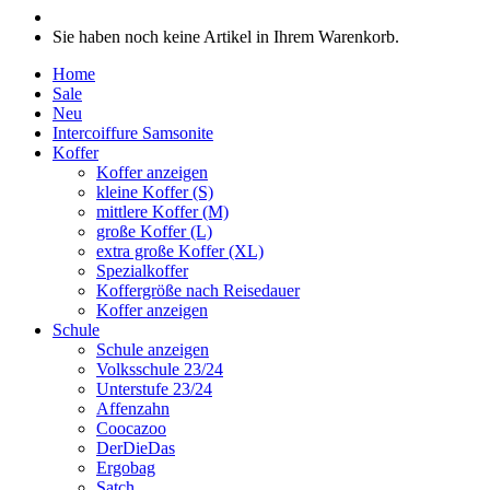
Sie haben noch keine Artikel in Ihrem Warenkorb.
Home
Sale
Neu
Intercoiffure Samsonite
Koffer
Koffer anzeigen
kleine Koffer (S)
mittlere Koffer (M)
große Koffer (L)
extra große Koffer (XL)
Spezialkoffer
Koffergröße nach Reisedauer
Koffer anzeigen
Schule
Schule anzeigen
Volksschule 23/24
Unterstufe 23/24
Affenzahn
Coocazoo
DerDieDas
Ergobag
Satch