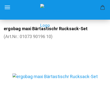
ergobag maxi Bärtastischr Rucksack-Set
(Art.Nr.:
01073 90196 10
)