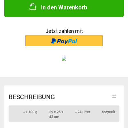
In den Warenkorb
Jetzt zahlen mit
BESCHREIBUNG
~1.100 g
29 x 25 x
~24 Liter
recycelt
43 cm