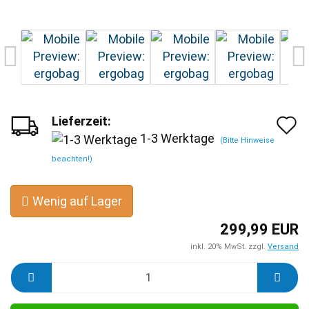
Lieferzeit:
A
1-3 Werktage
(Bitte Hinweise
d
beachten!)
M
Wenig auf Lager
299,99 EUR
inkl. 20% MwSt. zzgl.
Versand