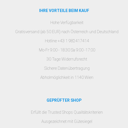
IHRE VORTEILE BEIM KAUF
Hohe Verfügbarkeit
Gratisversand (ab 50 EUR) nach Österreich und Deutschland
Hotline +43 1 982417414
Mo-Fr 9:00 - 18:30 Sa 9:00 -17:00
30 Tage Widerrufsrecht
Sichere Datenübertragung
Abholmöglichkeit in 1140 Wien
GEPRÜFTER SHOP
Erfüllt die Trusted Shops Qualitätskriterien
Ausgezeichnet mit Gütesiegel