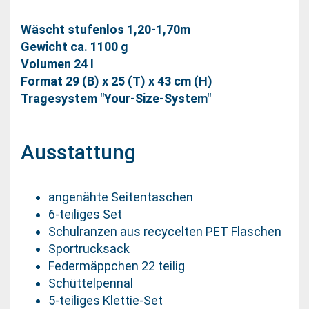
Wäscht stufenlos 1,20-1,70m
Gewicht ca. 1100 g
Volumen 24 l
Format 29 (B) x 25 (T) x 43 cm (H)
Tragesystem "Your-Size-System"
Ausstattung
angenähte Seitentaschen
6-teiliges Set
Schulranzen aus recycelten PET Flaschen
Sportrucksack
Federmäppchen 22 teilig
Schüttelpennal
5-teiliges Klettie-Set