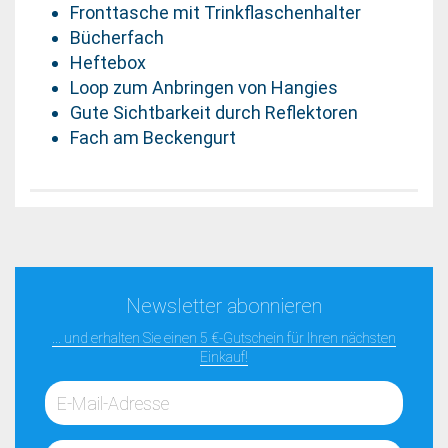
Fronttasche mit Trinkflaschenhalter
Bücherfach
Heftebox
Loop zum Anbringen von Hangies
Gute Sichtbarkeit durch Reflektoren
Fach am Beckengurt
Newsletter abonnieren
... und erhalten Sie einen 5 €-Gutschein für Ihren nächsten
Einkauf!