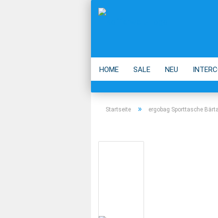
HOME
SALE
NEU
INTERC
ECO
ACCESSOIRES
MARKEN
»
Startseite
ergobag Sporttasche Bärt