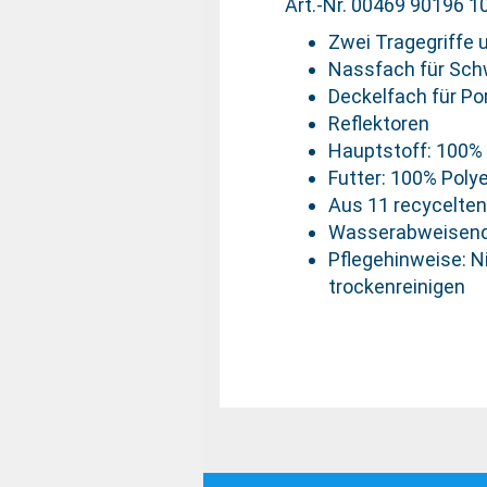
Art.-Nr. 00469 90196 1
Zwei Tragegriffe 
Nassfach für Sc
Deckelfach für Po
Reflektoren
Hauptstoff: 100% 
Futter: 100% Poly
Aus 11 recycelten 
Wasserabweisen
Pflegehinweise: Ni
trockenreinigen