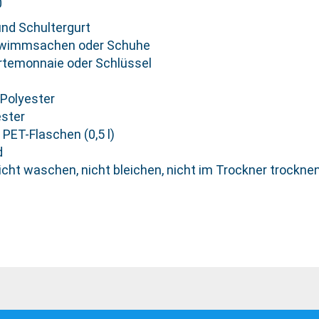
0
und Schultergurt
hwimmsachen oder Schuhe
rtemonnaie oder Schlüssel
Polyester
ester
PET-Flaschen (0,5 l)
d
cht waschen, nicht bleichen, nicht im Trockner trocknen,