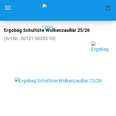
Ergobag Schultüte WolkenzauBär 25/26
(Art.Nr.:
00121 90355 10
)