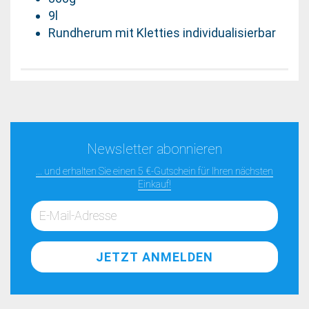
9l
Rundherum mit Kletties individualisierbar
Newsletter abonnieren
... und erhalten Sie einen 5 €-Gutschein für Ihren nächsten
Einkauf!