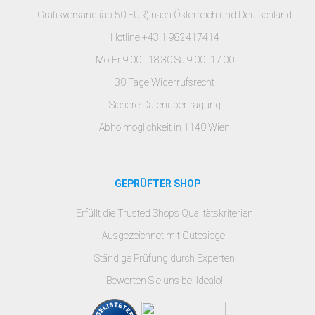
Gratisversand (ab 50 EUR) nach Österreich und Deutschland
Hotline +43 1 982417414
Mo-Fr 9:00 - 18:30 Sa 9:00 -17:00
30 Tage Widerrufsrecht
Sichere Datenübertragung
Abholmöglichkeit in 1140 Wien
GEPRÜFTER SHOP
Erfüllt die Trusted Shops Qualitätskriterien
Ausgezeichnet mit Gütesiegel
Ständige Prüfung durch Experten
Bewerten Sie uns bei Idealo!