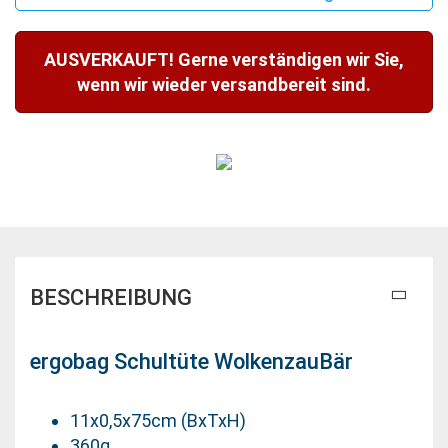
AUSVERKAUFT! Gerne verständigen wir Sie,
wenn wir wieder versandbereit sind.
BESCHREIBUNG
ergobag Schultüte WolkenzauBär
11x0,5x75cm (BxTxH)
360g