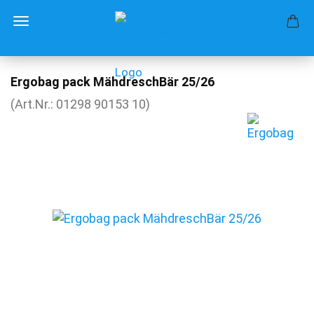
Ergobag pack MähdreschBär 25/26
(Art.Nr.:
01298 90153 10
)