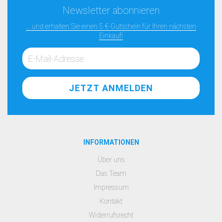
Newsletter abonnieren
... und erhalten Sie einen 5 €-Gutschein für Ihren nächsten
Einkauf!
INFORMATIONEN
Über uns
Das Team
Impressum
Kontakt
Widerrufsrecht