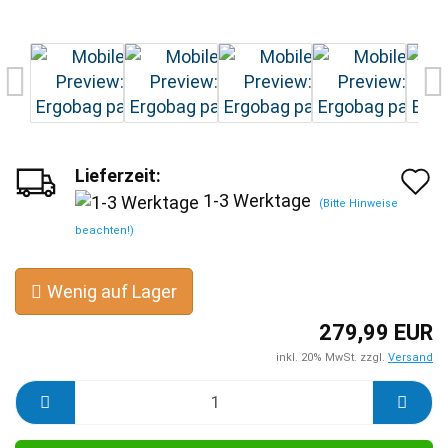
Lieferzeit:
A
1-3 Werktage
(Bitte Hinweise
d
beachten!)
M
Wenig auf Lager
279,99 EUR
inkl. 20% MwSt. zzgl.
Versand