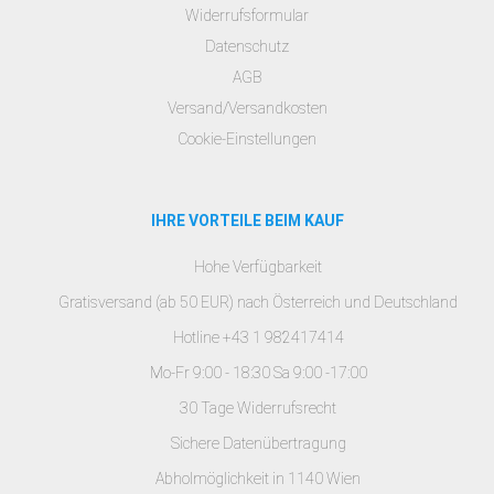
Widerrufsformular
Datenschutz
AGB
Versand/Versandkosten
Cookie-Einstellungen
IHRE VORTEILE BEIM KAUF
Hohe Verfügbarkeit
Gratisversand (ab 50 EUR) nach Österreich und Deutschland
Hotline +43 1 982417414
Mo-Fr 9:00 - 18:30 Sa 9:00 -17:00
30 Tage Widerrufsrecht
Sichere Datenübertragung
Abholmöglichkeit in 1140 Wien