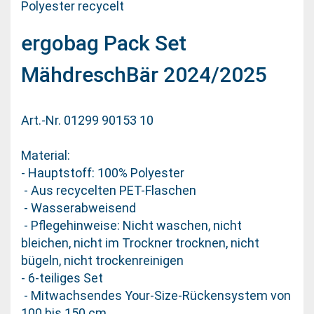
Polyester recycelt
ergobag Pack Set
MähdreschBär 2024/2025
Art.-Nr. 01299 90153 10
Material:
- Hauptstoff: 100% Polyester
- Aus recycelten PET-Flaschen
- Wasserabweisend
- Pflegehinweise: Nicht waschen, nicht
bleichen, nicht im Trockner trocknen, nicht
bügeln, nicht trockenreinigen
- 6-teiliges Set
- Mitwachsendes Your-Size-Rückensystem von
100 bis 150 cm