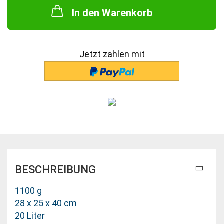
In den Warenkorb
Jetzt zahlen mit
BESCHREIBUNG
1100 g
28 x 25 x 40 cm
20 Liter