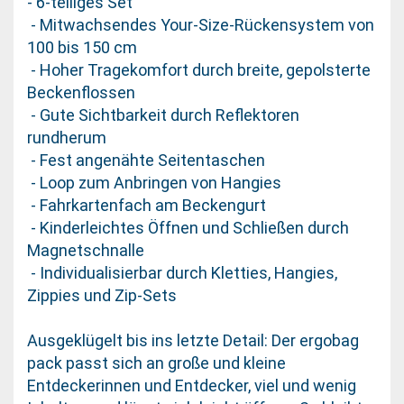
- 6-teiliges Set
- Mitwachsendes Your-Size-Rückensystem von
100 bis 150 cm
- Hoher Tragekomfort durch breite, gepolsterte
Beckenflossen
- Gute Sichtbarkeit durch Reflektoren
rundherum
- Fest angenähte Seitentaschen
- Loop zum Anbringen von Hangies
- Fahrkartenfach am Beckengurt
- Kinderleichtes Öffnen und Schließen durch
Magnetschnalle
- Individualisierbar durch Kletties, Hangies,
Zippies und Zip-Sets
Ausgeklügelt bis ins letzte Detail: Der ergobag
pack passt sich an große und kleine
Entdeckerinnen und Entdecker, viel und wenig