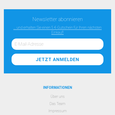
Newsletter abonnieren
... und erhalten Sie einen 5 €-Gutschein für Ihren nächsten
Einkauf!
INFORMATIONEN
Über uns
Das Team
Impressum