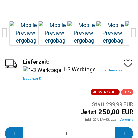
Lieferzeit:
A
1-3 Werktage
(Bitte Hinweise
d
beachten!)
M
AUSVERKAUFT
-16%
Statt 299,99 EUR
Jetzt 250,00 EUR
inkl. 20% MwSt. zzgl.
Versand