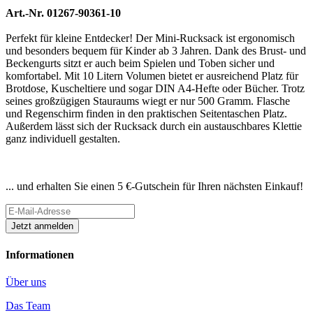
Art.-Nr. 01267-90361-10
Perfekt für kleine Entdecker! Der Mini-Rucksack ist ergonomisch
und besonders bequem für Kinder ab 3 Jahren. Dank des Brust- und
Beckengurts sitzt er auch beim Spielen und Toben sicher und
komfortabel. Mit 10 Litern Volumen bietet er ausreichend Platz für
Brotdose, Kuscheltiere und sogar DIN A4-Hefte oder Bücher. Trotz
seines großzügigen Stauraums wiegt er nur 500 Gramm. Flasche
und Regenschirm finden in den praktischen Seitentaschen Platz.
Außerdem lässt sich der Rucksack durch ein austauschbares Klettie
ganz individuell gestalten.
Newsletter abonnieren
... und erhalten Sie einen 5 €-Gutschein für Ihren nächsten Einkauf!
Informationen
Über uns
Das Team