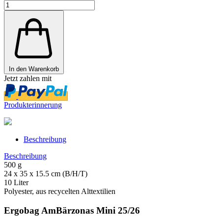
In den Warenkorb
Jetzt zahlen mit
Produkterinnerung
Beschreibung
Beschreibung
500 g
24 x 35 x 15.5 cm (B/H/T)
10 Liter
Polyester, aus recycelten Alttextilien
Ergobag AmBärzonas Mini 25/26