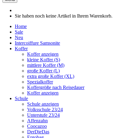
Sie haben noch keine Artikel in Ihrem Warenkorb.
Home
Sale
Neu
Intercoiffure Samsonite
Koffer
Koffer anzeigen
kleine Koffer (S)
mittlere Koffer (M)
große Koffer (L)
extra große Koffer (XL)
Spezialkoffer
Koffergröße nach Reisedauer
Koffer anzeigen
Schule
Schule anzeigen
Volksschule 23/24
Unterstufe 23/24
Affenzahn
Coocazoo
DerDieDas
Ergobag