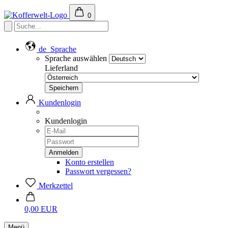
0
de
Sprache
Sprache auswählen
Lieferland
Kundenlogin
Kundenlogin
Konto erstellen
Passwort vergessen?
Merkzettel
0,00 EUR
Menü