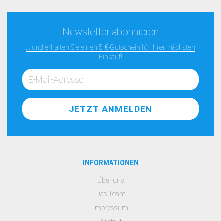
Newsletter abonnieren
... und erhalten Sie einen 5 €-Gutschein für Ihren nächsten
Einkauf!
INFORMATIONEN
Über uns
Das Team
Impressum