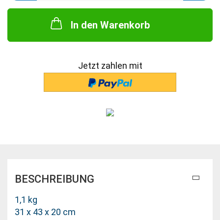
In den Warenkorb
Jetzt zahlen mit
BESCHREIBUNG
1,1 kg
31 x 43 x 20 cm