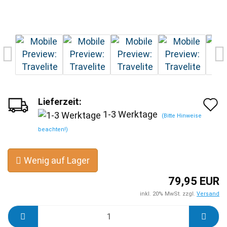
Lieferzeit:
A
1-3 Werktage
(Bitte Hinweise
d
beachten!)
M
Wenig auf Lager
79,95 EUR
inkl. 20% MwSt. zzgl.
Versand