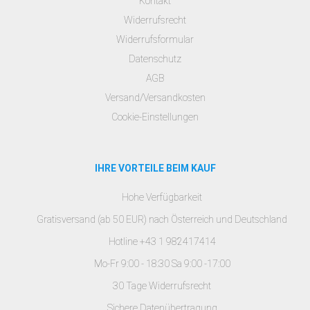
Kontakt
Widerrufsrecht
Widerrufsformular
Datenschutz
AGB
Versand/Versandkosten
Cookie-Einstellungen
IHRE VORTEILE BEIM KAUF
Hohe Verfügbarkeit
Gratisversand (ab 50 EUR) nach Österreich und Deutschland
Hotline +43 1 982417414
Mo-Fr 9:00 - 18:30 Sa 9:00 -17:00
30 Tage Widerrufsrecht
Sichere Datenübertragung