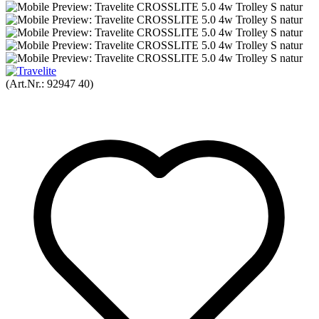
(Art.Nr.:
92947 40
)