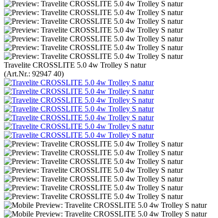
Travelite CROSSLITE 5.0 4w Trolley S natur
(Art.Nr.:
92947 40
)