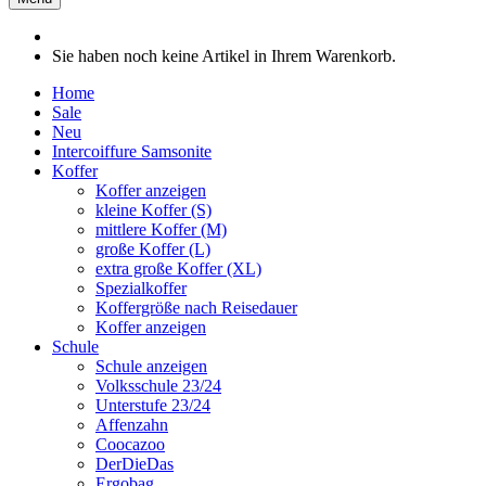
Sie haben noch keine Artikel in Ihrem Warenkorb.
Home
Sale
Neu
Intercoiffure Samsonite
Koffer
Koffer anzeigen
kleine Koffer (S)
mittlere Koffer (M)
große Koffer (L)
extra große Koffer (XL)
Spezialkoffer
Koffergröße nach Reisedauer
Koffer anzeigen
Schule
Schule anzeigen
Volksschule 23/24
Unterstufe 23/24
Affenzahn
Coocazoo
DerDieDas
Ergobag