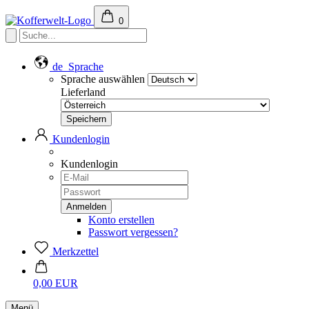
0
de
Sprache
Sprache auswählen
Lieferland
Kundenlogin
Kundenlogin
Konto erstellen
Passwort vergessen?
Merkzettel
0,00 EUR
Menü