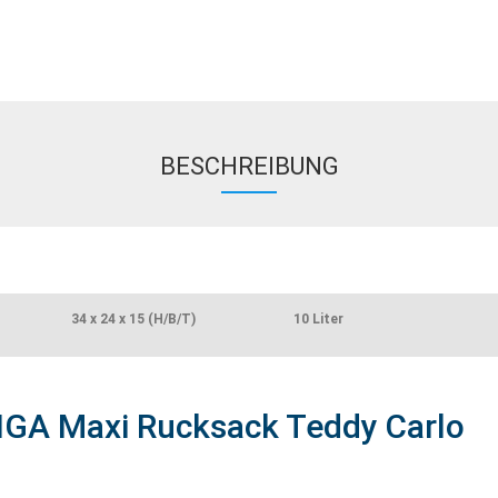
BESCHREIBUNG
34 x 24 x 15 (H/B/T)
10 Liter
IGA Maxi Rucksack Teddy Carlo