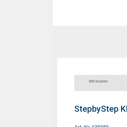
300 Gramm
StepbyStep K