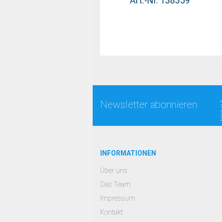
Art.-Nr. 138359
Newsletter abonnieren
INFORMATIONEN
Über uns
Das Team
Impressum
Kontakt