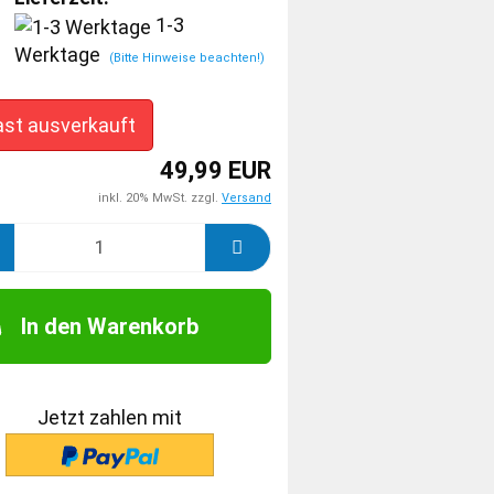
1-3
Werktage
(Bitte Hinweise beachten!)
ast ausverkauft
49,99 EUR
inkl. 20% MwSt. zzgl.
Versand
In den Warenkorb
Jetzt zahlen mit