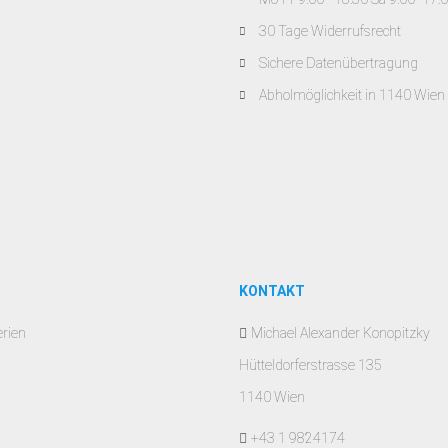
30 Tage Widerrufsrecht
Sichere Datenübertragung
Abholmöglichkeit in 1140 Wien
KONTAKT
erien
Michael Alexander Konopitzky
Hütteldorferstrasse 135
1140 Wien
+43 1 9824174