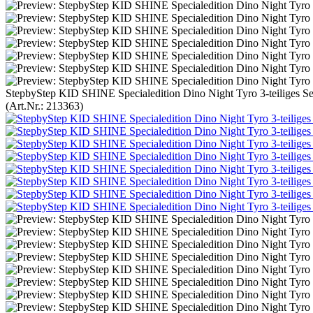
StepbyStep KID SHINE Specialedition Dino Night Tyro 3-teiliges Se
(Art.Nr.:
213363
)