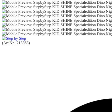
(Art.Nr.:
213363
)