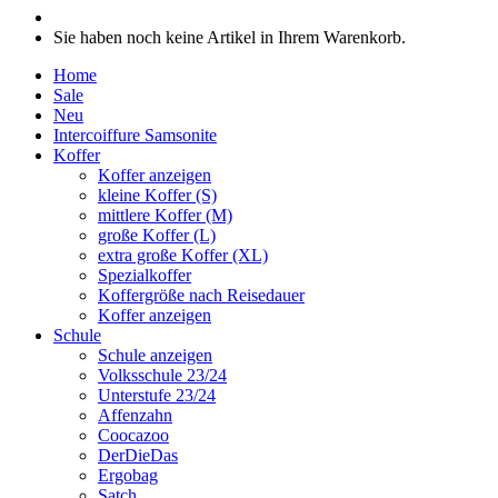
Sie haben noch keine Artikel in Ihrem Warenkorb.
Home
Sale
Neu
Intercoiffure Samsonite
Koffer
Koffer anzeigen
kleine Koffer (S)
mittlere Koffer (M)
große Koffer (L)
extra große Koffer (XL)
Spezialkoffer
Koffergröße nach Reisedauer
Koffer anzeigen
Schule
Schule anzeigen
Volksschule 23/24
Unterstufe 23/24
Affenzahn
Coocazoo
DerDieDas
Ergobag
Satch