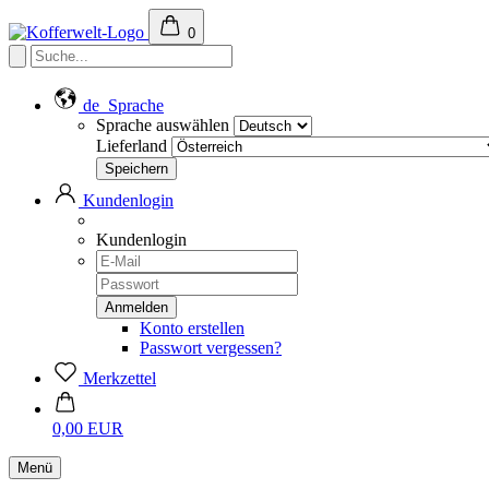
0
de
Sprache
Sprache auswählen
Lieferland
Kundenlogin
Kundenlogin
Konto erstellen
Passwort vergessen?
Merkzettel
0,00 EUR
Menü