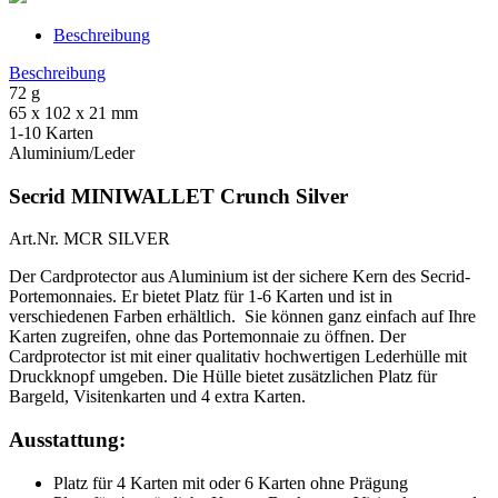
Beschreibung
Beschreibung
72 g
65 x 102 x 21 mm
1-10 Karten
Aluminium/Leder
Secrid MINIWALLET Crunch Silver
Art.Nr. MCR SILVER
Der Cardprotector aus Aluminium ist der sichere Kern des Secrid-
Portemonnaies. Er bietet Platz für 1-6 Karten und ist in
verschiedenen Farben erhältlich. Sie können ganz einfach auf Ihre
Karten zugreifen, ohne das Portemonnaie zu öffnen. Der
Cardprotector ist mit einer qualitativ hochwertigen Lederhülle mit
Druckknopf umgeben. Die Hülle bietet zusätzlichen Platz für
Bargeld, Visitenkarten und 4 extra Karten.
Ausstattung:
Platz für 4 Karten mit oder 6 Karten ohne Prägung