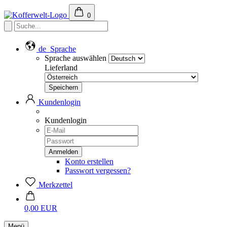
0
de
Sprache
Sprache auswählen
Lieferland
Kundenlogin
Kundenlogin
Konto erstellen
Passwort vergessen?
Merkzettel
0,00 EUR
Menü