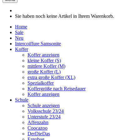
Sie haben noch keine Artikel in Ihrem Warenkorb.
Home
Sale
Neu
Intercoiffure Samsonite
Koffer
Koffer anzeigen
kleine Koffer (S)
mittlere Koffer (M)
große Koffer (L)
extra große Koffer (XL)
Spezialkoffer
Koffergröße nach Reisedauer
Koffer anzeigen
Schule
Schule anzeigen
Volksschule 23/24
Unterstufe 23/24
Affenzahn
Coocazoo
DerDieDas
Ergobag