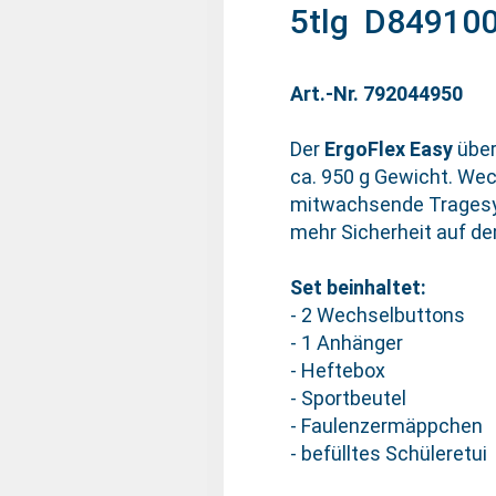
5tlg D84910
Art.-Nr. 792044950
Der
ErgoFlex Easy
über
ca. 950 g Gewicht. Wec
mitwachsende Tragesys
mehr Sicherheit auf d
Set beinhaltet:
- 2 Wechselbuttons
- 1 Anhänger
- Heftebox
- Sportbeutel
- Faulenzermäppchen
- befülltes Schüleretui