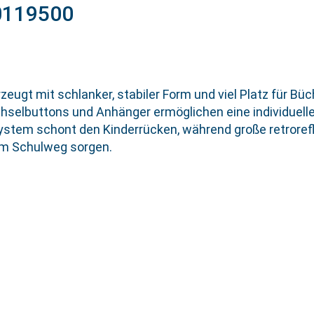
0119500
zeugt mit schlanker, stabiler Form und viel Platz für Büc
hselbuttons und Anhänger ermöglichen eine individuell
tem schont den Kinderrücken, während große retrorefl
em Schulweg sorgen.