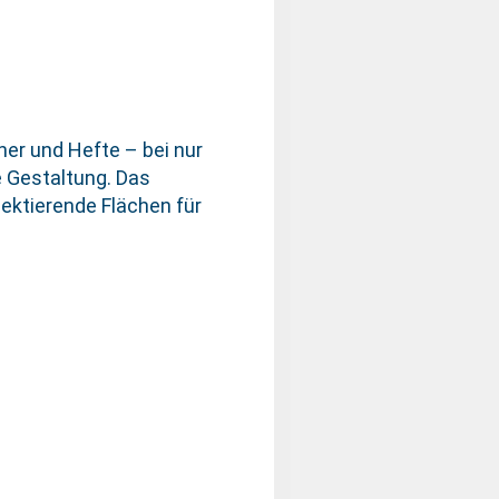
her und Hefte – bei nur
e Gestaltung. Das
ektierende Flächen für