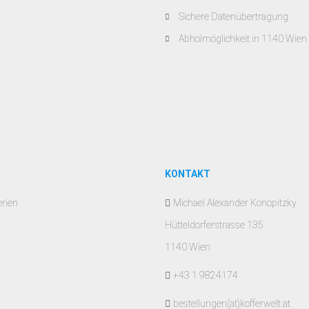
Sichere Datenübertragung
Abholmöglichkeit in 1140 Wien
KONTAKT
erien
Michael Alexander Konopitzky
Hütteldorferstrasse 135
1140 Wien
+43 1 9824174
bestellungen(at)kofferwelt.at