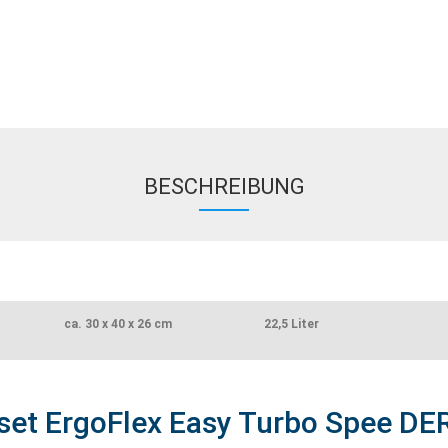
BESCHREIBUNG
ca. 30 x 40 x 26 cm
22,5 Liter
set ErgoFlex Easy Turbo Spee DE