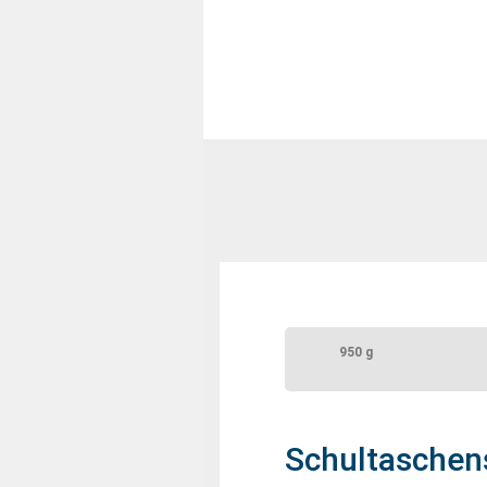
950 g
Schultaschen