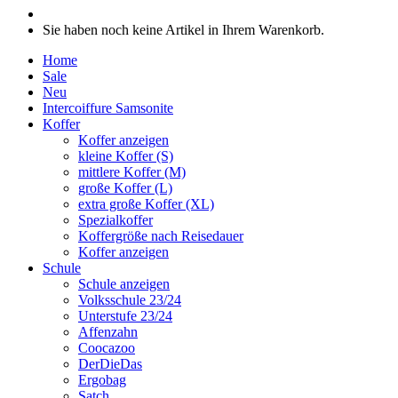
Sie haben noch keine Artikel in Ihrem Warenkorb.
Home
Sale
Neu
Intercoiffure Samsonite
Koffer
Koffer anzeigen
kleine Koffer (S)
mittlere Koffer (M)
große Koffer (L)
extra große Koffer (XL)
Spezialkoffer
Koffergröße nach Reisedauer
Koffer anzeigen
Schule
Schule anzeigen
Volksschule 23/24
Unterstufe 23/24
Affenzahn
Coocazoo
DerDieDas
Ergobag
Satch