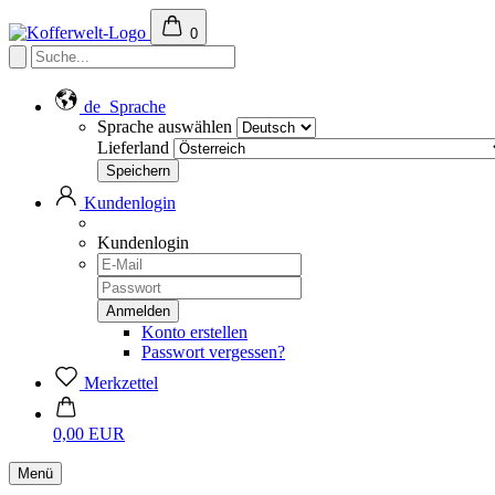
0
de
Sprache
Sprache auswählen
Lieferland
Kundenlogin
Kundenlogin
Konto erstellen
Passwort vergessen?
Merkzettel
0,00 EUR
Menü