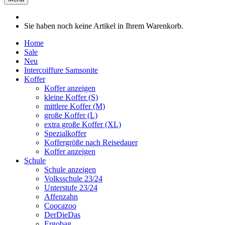
Sie haben noch keine Artikel in Ihrem Warenkorb.
Home
Sale
Neu
Intercoiffure Samsonite
Koffer
Koffer anzeigen
kleine Koffer (S)
mittlere Koffer (M)
große Koffer (L)
extra große Koffer (XL)
Spezialkoffer
Koffergröße nach Reisedauer
Koffer anzeigen
Schule
Schule anzeigen
Volksschule 23/24
Unterstufe 23/24
Affenzahn
Coocazoo
DerDieDas
Ergobag