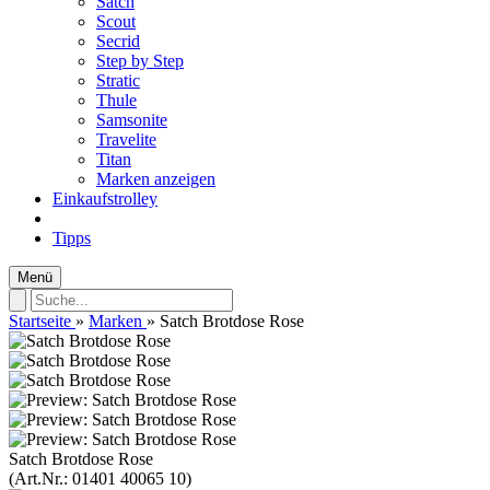
Satch
Scout
Secrid
Step by Step
Stratic
Thule
Samsonite
Travelite
Titan
Marken anzeigen
Einkaufstrolley
Tipps
Menü
Startseite
»
Marken
»
Satch Brotdose Rose
Satch Brotdose Rose
(Art.Nr.:
01401 40065 10
)