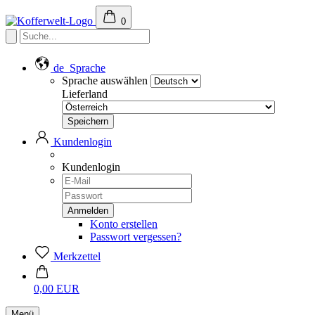
0
de
Sprache
Sprache auswählen
Lieferland
Kundenlogin
Kundenlogin
Konto erstellen
Passwort vergessen?
Merkzettel
0,00 EUR
Menü