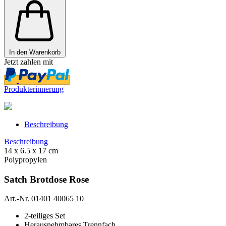
In den Warenkorb
Jetzt zahlen mit
Produkterinnerung
Beschreibung
Beschreibung
14 x 6.5 x 17 cm
Polypropylen
Satch Brotdose Rose
Art.-Nr. 01401 40065 10
2-teiliges Set
Herausnehmbares Trennfach