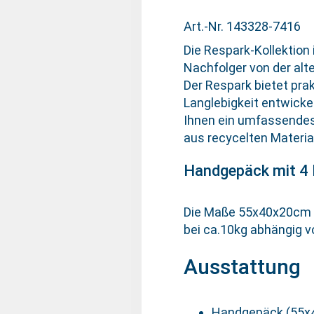
Art.-Nr. 143328-7416
Die Respark-Kollektion
Nachfolger von der alte
Der Respark bietet pra
Langlebigkeit entwickel
Ihnen ein umfassendes 
aus recycelten Materia
Handgepäck mit 4
Die Maße 55x40x20cm pa
bei ca.10kg abhängig v
Ausstattung
Handgepäck (55x