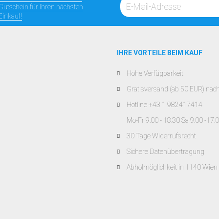
Gutschein für Ihren nächsten
Einkauf!
IHRE VORTEILE BEIM KAUF
Hohe Verfügbarkeit
Gratisversand (ab 50 EUR) nac
Hotline +43 1 982417414
Mo-Fr 9:00 - 18:30 Sa 9:00 -17:
30 Tage Widerrufsrecht
Sichere Datenübertragung
Abholmöglichkeit in 1140 Wien