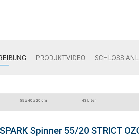
REIBUNG
PRODUKTVIDEO
SCHLOSS ANL
55 x 40 x 20 cm
43 Liter
ESPARK Spinner 55/20 STRICT O