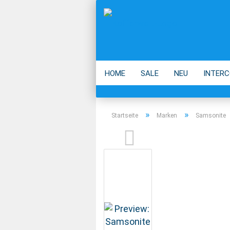
HOME
SALE
NEU
INTERC
ECO
ACCESSOIRES
MARKEN
»
»
Startseite
Marken
Samsonite