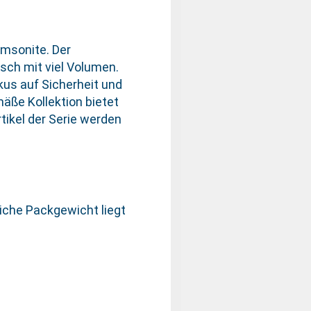
amsonite. Der
isch mit viel Volumen.
us auf Sicherheit und
mäße Kollektion bietet
ikel der Serie werden
iche Packgewicht liegt