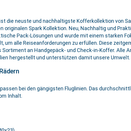
 ist die neuste und nachhaltigste Kofferkollektion von S
n originalen Spark Kollektion. Neu, Nachhaltig und Prakt
ktische Pack-Lösungen und wurde mit einem starken Fok
t, um alle Reiseanforderungen zu erfüllen. Diese zeitge
Sortiment an Handgepäck- und Check-in-Koffer. Alle Art
lien hergestellt und unterstützen damit unsere Umwelt.
 Rädern
ssen bei den gängigsten Fluglinien. Das durchschnittl
om Inhalt.
40x23)