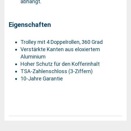
abhängt.
Eigenschaften
Trolley mit 4 Doppelrollen, 360 Grad
Verstärkte Kanten aus eloxiertem
Aluminium
Hoher Schutz für den Kofferinhalt
TSA-Zahlenschloss (3-Ziffern)
10-Jahre Garantie
silber silbe silver silberne Handgepäckskoffer
Handgepäck kleiner koffer klein