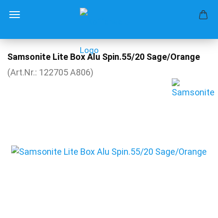
Samsonite Lite Box Alu Spin.55/20 Sage/Orange
(Art.Nr.:
122705 A806
)