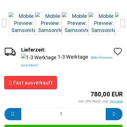
Lieferzeit:
A
1-3 Werktage
(Bitte Hinweise
d
beachten!)
M
Fast ausverkauft
780,00 EUR
inkl. 20% MwSt. zzgl.
Versand