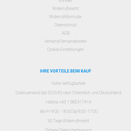
Kontakt
Widerrufsrecht
Widerrufsformular
Datenschutz
AGB
Versand/Versandkosten
Cookie-Einstellungen
IHRE VORTEILE BEIM KAUF
Hohe Verfügbarkeit
Gratisversand (ab 50 EUR) nach Österreich und Deutschland
Hotline +43 1 982417414
Mo-Fr 9:00 - 18:30 Sa 9:00 -17:00
30 Tage Widerrufsrecht
Sichere Datenübertragung