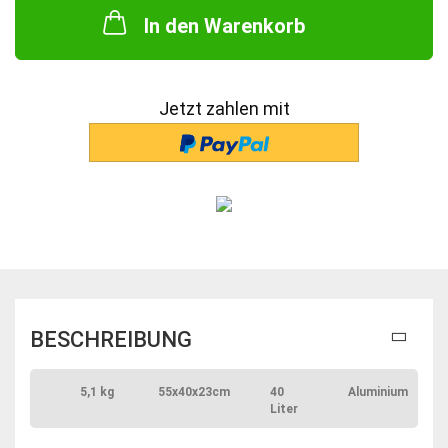
In den Warenkorb
Jetzt zahlen mit
BESCHREIBUNG
5,1 kg
55x40x23cm
40
Aluminium
Liter