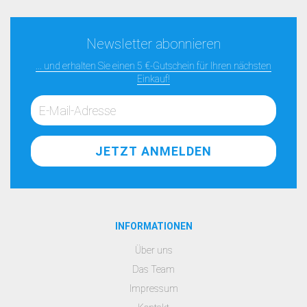
Newsletter abonnieren
... und erhalten Sie einen 5 €-Gutschein für Ihren nächsten
Einkauf!
INFORMATIONEN
Über uns
Das Team
Impressum