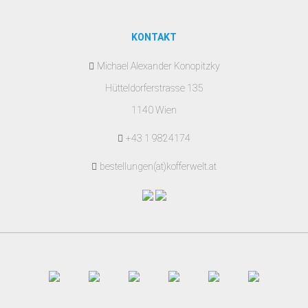
KONTAKT
Michael Alexander Konopitzky
Hütteldorferstrasse 135
1140 Wien
+43 1 9824174
bestellungen(at)kofferwelt.at