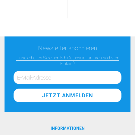
Newsletter abonnieren
... und erhalten Sie einen 5 €-Gutschein für Ihren nächsten
Einkauf!
INFORMATIONEN