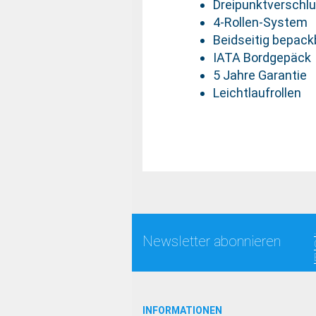
Dreipunktverschl
4-Rollen-System
Beidseitig bepack
IATA Bordgepäck
5 Jahre Garantie
Leichtlaufrollen
Newsletter abonnieren
INFORMATIONEN