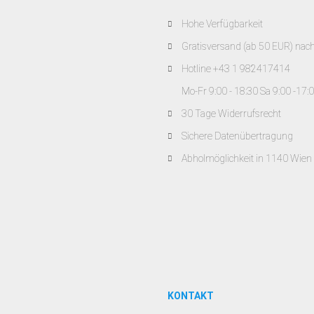
Hohe Verfügbarkeit
Gratisversand (ab 50 EUR) nac
Hotline +43 1 982417414
Mo-Fr 9:00 - 18:30 Sa 9:00 -17:
30 Tage Widerrufsrecht
Sichere Datenübertragung
Abholmöglichkeit in 1140 Wien
KONTAKT