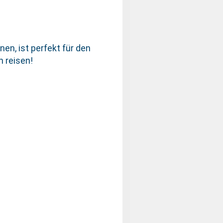
en, ist perfekt für den
n reisen!