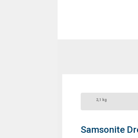
2,1 kg
Samsonite Dr