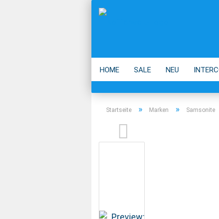
HOME
SALE
NEU
INTERC
ECO
ACCESSOIRES
MARKEN
»
»
Startseite
Marken
Samsonite