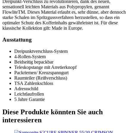
Dreipunkt-Verschluss zu revolutionieren, dank des neuen,
sensationell leichten Materials aus Polypropylen, genannt
FlowliteTM. Dieses Material erlaubt es, sehr dünne, aber dennoch
starke Schalen im Spritzgussverfahren herzustellen, so dass ein
optimaler Schutz des Kofferinhalts gewährleistet ist. Für diese
klassische Kollektion gilt: Made in Europe.
Ausstattung
Dreipunktverschluss-System
4-Rollen-System
Beidseitig bepackbar
Teleskopstange mit Arretierknopf
Packriemen/ Kreuzspanngurt
Raumteiler (Reißverschluss)
TSA Zahlenkschloss
Adressschild
Leichtlaufrollen
5 Jahre Garantie
Diese Produkte könnten Sie auch
interessieren