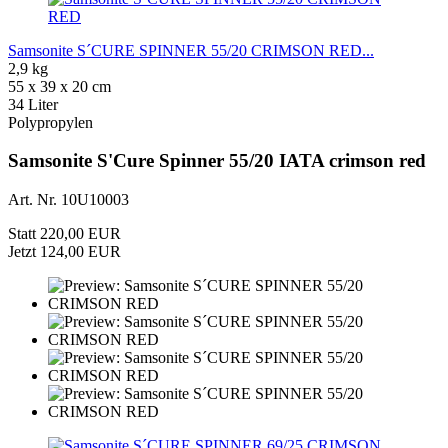
Samsonite S´CURE SPINNER 55/20 CRIMSON RED...
2,9 kg
55 x 39 x 20 cm
34 Liter
Polypropylen
Samsonite S'Cure Spinner 55/20 IATA crimson red
Art. Nr. 10U10003
Statt 220,00 EUR
Jetzt 124,00 EUR