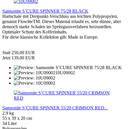
Samsonite S´CURE SPINNER 75/28 BLACK
Hartschale mit Dreipunkt-Verschluss aus leichten Polypropylen,
genannt FlowliteTM. Dieses Material erlaubt es, sehr dünne, aber
dennoch starke Schalen im Spritzgussverfahren herzustellen.
Optimaler Schutz des Kofferinhalts.
Für diese klassische Kollektion gilt: Made in Europe.
Statt 250,00 EUR
Jetzt 139,00 EUR
Samsonite S´CURE SPINNER 55/20 CRIMSON RED...
2,9 kg
55 x 39 x 20 cm
34 Liter
Polypropylen