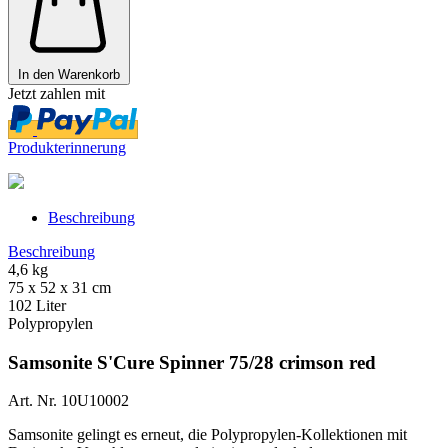
In den Warenkorb
Jetzt zahlen mit
Produkterinnerung
Beschreibung
Beschreibung
4,6 kg
75 x 52 x 31 cm
102 Liter
Polypropylen
Samsonite S'Cure Spinner 75/28 crimson red
Art. Nr. 10U10002
Samsonite gelingt es erneut, die Polypropylen-Kollektionen mit