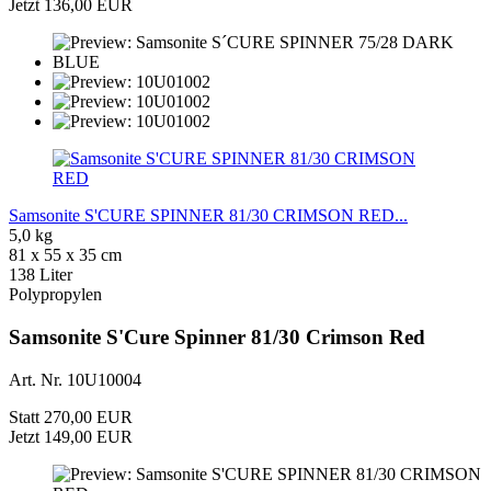
Jetzt 136,00 EUR
Samsonite S'CURE SPINNER 81/30 CRIMSON RED...
5,0 kg
81 x 55 x 35 cm
138 Liter
Polypropylen
Samsonite S'Cure Spinner 81/30 Crimson Red
Art. Nr. 10U10004
Statt 270,00 EUR
Jetzt 149,00 EUR