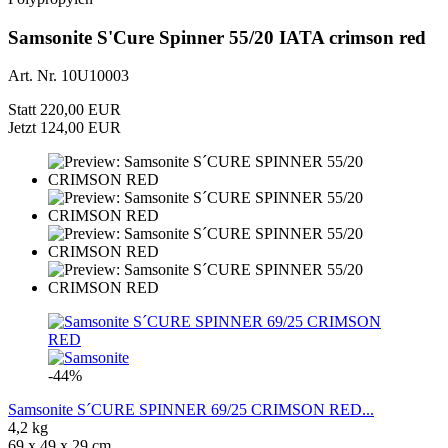
Samsonite S'Cure Spinner 55/20 IATA crimson red
Art. Nr. 10U10003
Statt 220,00 EUR
Jetzt 124,00 EUR
-44%
Samsonite S´CURE SPINNER 69/25 CRIMSON RED...
4,2 kg
69 x 49 x 29 cm