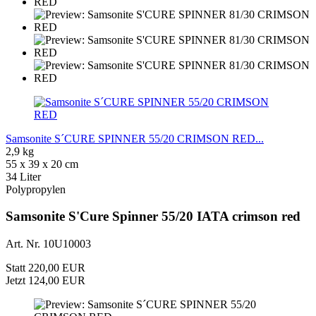
Samsonite S´CURE SPINNER 55/20 CRIMSON RED...
2,9 kg
55 x 39 x 20 cm
34 Liter
Polypropylen
Samsonite S'Cure Spinner 55/20 IATA crimson red
Art. Nr. 10U10003
Statt 220,00 EUR
Jetzt 124,00 EUR