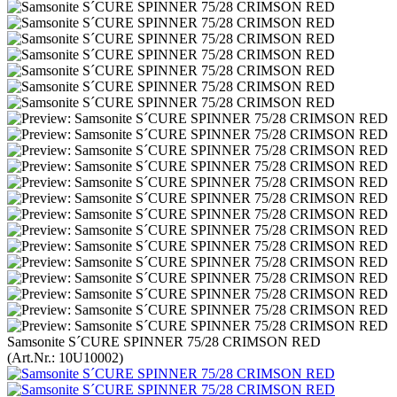
Samsonite S´CURE SPINNER 75/28 CRIMSON RED
(Art.Nr.:
10U10002
)