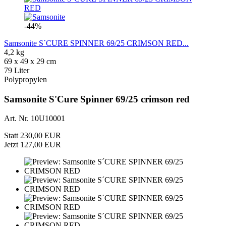
-44%
Samsonite S´CURE SPINNER 69/25 CRIMSON RED...
4,2 kg
69 x 49 x 29 cm
79 Liter
Polypropylen
Samsonite S'Cure Spinner 69/25 crimson red
Art. Nr. 10U10001
Statt 230,00 EUR
Jetzt 127,00 EUR