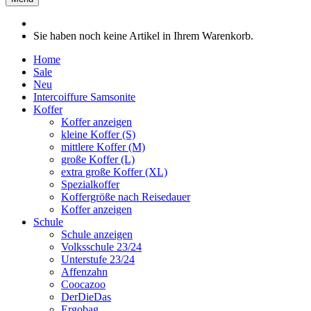
Sie haben noch keine Artikel in Ihrem Warenkorb.
Home
Sale
Neu
Intercoiffure Samsonite
Koffer
Koffer anzeigen
kleine Koffer (S)
mittlere Koffer (M)
große Koffer (L)
extra große Koffer (XL)
Spezialkoffer
Koffergröße nach Reisedauer
Koffer anzeigen
Schule
Schule anzeigen
Volksschule 23/24
Unterstufe 23/24
Affenzahn
Coocazoo
DerDieDas
Ergobag