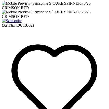
(Art.Nr.:
10U10002
)