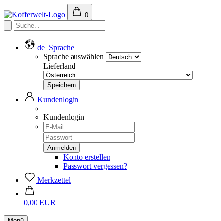
0
de
Sprache
Sprache auswählen
Lieferland
Kundenlogin
Kundenlogin
Konto erstellen
Passwort vergessen?
Merkzettel
0,00 EUR
Menü