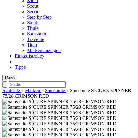
Satch
Scout
Secrid
Step by Step
Stratic
Thule
Samsonite
Travelite
Titan
Marken anzeigen
Einkaufstrolley
Tipps
Menü
Startseite
»
Marken
»
Samsonite
»
Samsonite S´CURE SPINNER
75/28 CRIMSON RED