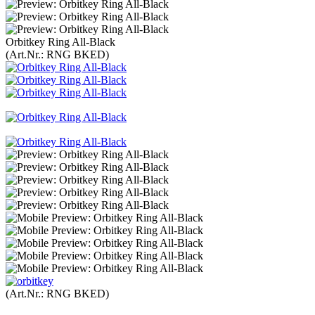
Orbitkey Ring All-Black
(Art.Nr.:
RNG BKED
)
(Art.Nr.:
RNG BKED
)