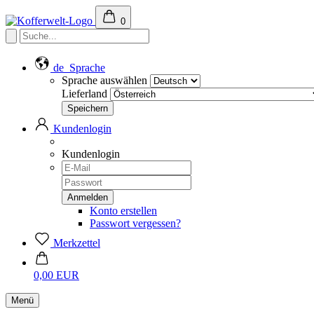
0
de
Sprache
Sprache auswählen
Lieferland
Kundenlogin
Kundenlogin
Konto erstellen
Passwort vergessen?
Merkzettel
0,00 EUR
Menü