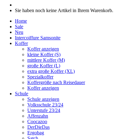
Sie haben noch keine Artikel in Ihrem Warenkorb.
Home
Sale
Neu
Intercoiffure Samsonite
Koffer
Koffer anzeigen
kleine Koffer (S)
mittlere Koffer (M)
große Koffer (L)
extra große Koffer (XL)
Spezialkoffer
Koffergröße nach Reisedauer
Koffer anzeigen
Schule
Schule anzeigen
Volksschule 23/24
Unterstufe 23/24
Affenzahn
Coocazoo
DerDieDas
Ergobag
Satch