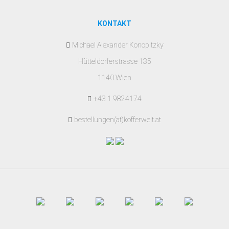
KONTAKT
Michael Alexander Konopitzky
Hütteldorferstrasse 135
1140 Wien
+43 1 9824174
bestellungen(at)kofferwelt.at