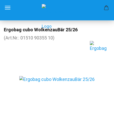
Ergobag cubo WolkenzauBär 25/26
(Art.Nr.:
01510 90355 10
)