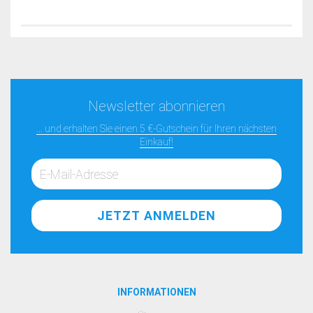
Newsletter abonnieren
... und erhalten Sie einen 5 €-Gutschein für Ihren nächsten
Einkauf!
INFORMATIONEN