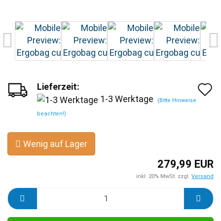
Lieferzeit:
A
1-3 Werktage
(Bitte Hinweise
d
beachten!)
M
Wenig auf Lager
279,99 EUR
inkl. 20% MwSt. zzgl.
Versand