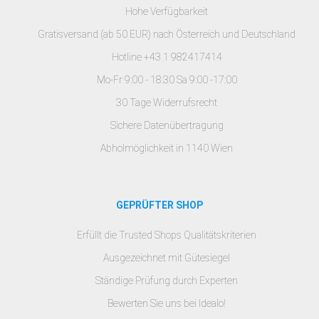
Hohe Verfügbarkeit
Gratisversand (ab 50 EUR) nach Österreich und Deutschland
Hotline +43 1 982417414
Mo-Fr 9:00 - 18:30 Sa 9:00 -17:00
30 Tage Widerrufsrecht
Sichere Datenübertragung
Abholmöglichkeit in 1140 Wien
GEPRÜFTER SHOP
Erfüllt die Trusted Shops Qualitätskriterien
Ausgezeichnet mit Gütesiegel
Ständige Prüfung durch Experten
Bewerten Sie uns bei Idealo!