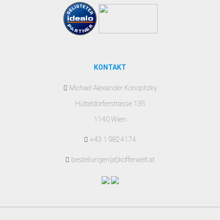
KONTAKT
Michael Alexander Konopitzky
Hütteldorferstrasse 135
1140 Wien
+43 1 9824174
bestellungen(at)kofferwelt.at