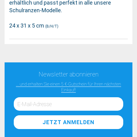
erhältlich und passt perfekt in alle unsere
Schulranzen-Modelle.
24 x 31 x 5 cm
(B/H/T)
Newsletter abonnieren
... und erhalten Sie einen 5 €-Gutschein für Ihren nächsten
Einkauf!