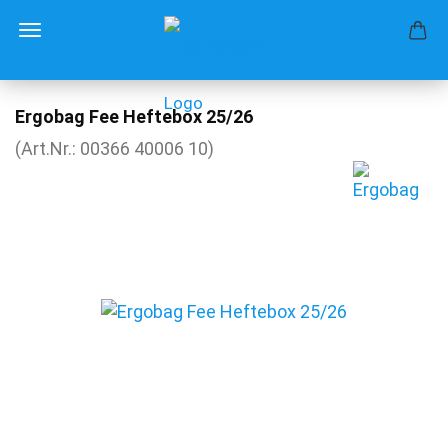
Ergobag Fee Heftebox 25/26
(Art.Nr.:
00366 40006 10
)