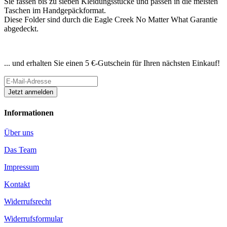
Sie fassen bis zu sieben Kleidungsstücke und passen in die meisten
Taschen im Handgepäckformat.
Diese Folder sind durch die Eagle Creek No Matter What Garantie
abgedeckt.
Newsletter abonnieren
... und erhalten Sie einen 5 €-Gutschein für Ihren nächsten Einkauf!
Informationen
Über uns
Das Team
Impressum
Kontakt
Widerrufsrecht
Widerrufsformular