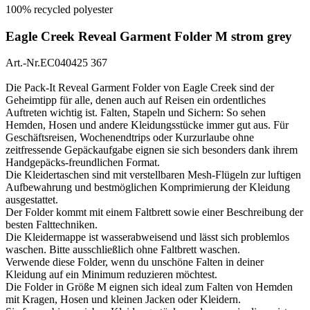
100% recycled polyester
Eagle Creek Reveal Garment Folder M strom grey
Art.-Nr.EC040425 367
Die Pack-It Reveal Garment Folder von Eagle Creek sind der
Geheimtipp für alle, denen auch auf Reisen ein ordentliches
Auftreten wichtig ist. Falten, Stapeln und Sichern: So sehen
Hemden, Hosen und andere Kleidungsstücke immer gut aus. Für
Geschäftsreisen, Wochenendtrips oder Kurzurlaube ohne
zeitfressende Gepäckaufgabe eignen sie sich besonders dank ihrem
Handgepäcks-freundlichen Format.
Die Kleidertaschen sind mit verstellbaren Mesh-Flügeln zur luftigen
Aufbewahrung und bestmöglichen Komprimierung der Kleidung
ausgestattet.
Der Folder kommt mit einem Faltbrett sowie einer Beschreibung der
besten Falttechniken.
Die Kleidermappe ist wasserabweisend und lässt sich problemlos
waschen. Bitte ausschließlich ohne Faltbrett waschen.
Verwende diese Folder, wenn du unschöne Falten in deiner
Kleidung auf ein Minimum reduzieren möchtest.
Die Folder in Größe M eignen sich ideal zum Falten von Hemden
mit Kragen, Hosen und kleinen Jacken oder Kleidern.