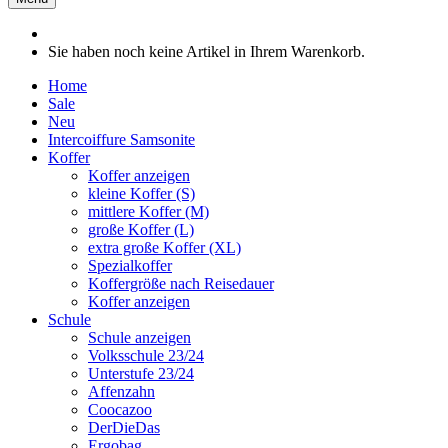
Sie haben noch keine Artikel in Ihrem Warenkorb.
Home
Sale
Neu
Intercoiffure Samsonite
Koffer
Koffer anzeigen
kleine Koffer (S)
mittlere Koffer (M)
große Koffer (L)
extra große Koffer (XL)
Spezialkoffer
Koffergröße nach Reisedauer
Koffer anzeigen
Schule
Schule anzeigen
Volksschule 23/24
Unterstufe 23/24
Affenzahn
Coocazoo
DerDieDas
Ergobag