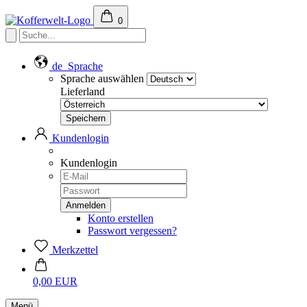
0
de
Sprache
Sprache auswählen
Lieferland
Kundenlogin
Kundenlogin
Konto erstellen
Passwort vergessen?
Merkzettel
0,00 EUR
Menü