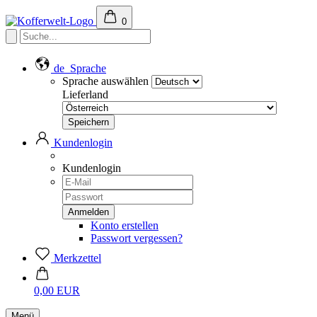
0
de
Sprache
Sprache auswählen
Lieferland
Kundenlogin
Kundenlogin
Konto erstellen
Passwort vergessen?
Merkzettel
0,00 EUR
Menü