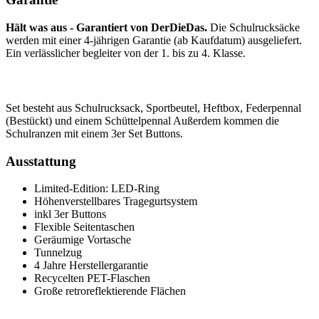
Hält was aus - Garantiert von DerDieDas.
Die Schulrucksäcke
werden mit einer 4-jährigen Garantie (ab Kaufdatum) ausgeliefert.
Ein verlässlicher begleiter von der 1. bis zu 4. Klasse.
Set besteht aus Schulrucksack, Sportbeutel, Heftbox, Federpennal
(Bestückt) und einem Schüttelpennal Außerdem kommen die
Schulranzen mit einem 3er Set Buttons.
Ausstattung
Limited-Edition: LED-Ring
Höhenverstellbares Tragegurtsystem
inkl 3er Buttons
Flexible Seitentaschen
Geräumige Vortasche
Tunnelzug
4 Jahre Herstellergarantie
Recycelten PET-Flaschen
Große retroreflektierende Flächen
Newsletter abonnieren