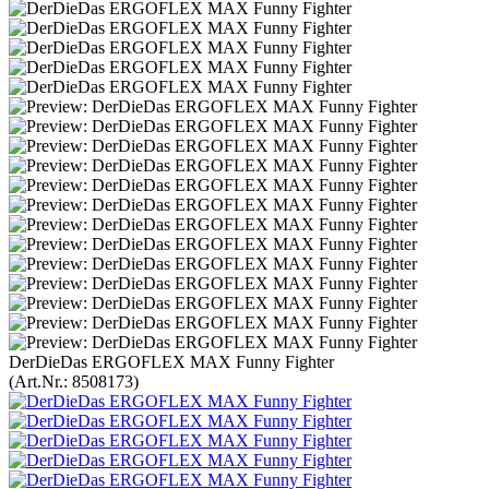
DerDieDas ERGOFLEX MAX Funny Fighter
(Art.Nr.:
8508173
)