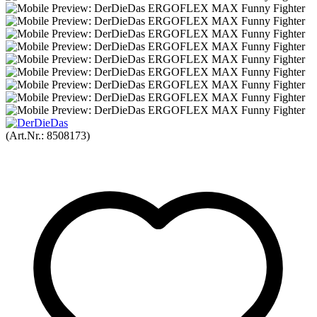
(Art.Nr.:
8508173
)