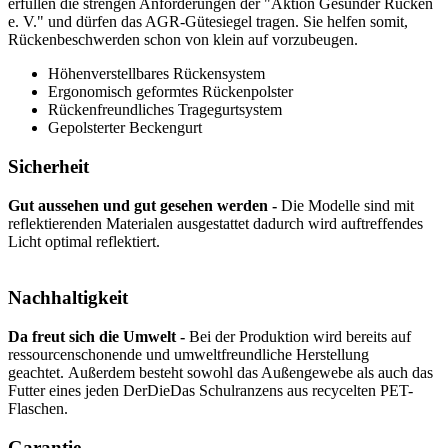
erfüllen die strengen Anforderungen der "Aktion Gesunder Rücken
e. V." und dürfen das AGR-Gütesiegel tragen. Sie helfen somit,
Rückenbeschwerden schon von klein auf vorzubeugen.
Höhenverstellbares Rückensystem
Ergonomisch geformtes Rückenpolster
Rückenfreundliches Tragegurtsystem
Gepolsterter Beckengurt
Sicherheit
Gut aussehen und gut gesehen werden -
Die Modelle sind mit
reflektierenden Materialen ausgestattet dadurch wird auftreffendes
Licht optimal reflektiert.
Nachhaltigkeit
Da freut sich die Umwelt -
Bei der Produktion wird bereits auf
ressourcenschonende und umweltfreundliche Herstellung
geachtet. Außerdem besteht sowohl das Außengewebe als auch das
Futter eines jeden DerDieDas Schulranzens aus recycelten PET-
Flaschen.
Garantie