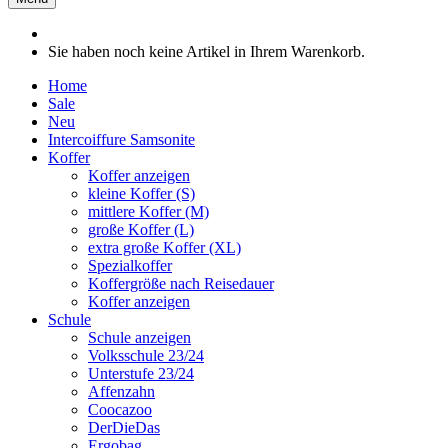
Sie haben noch keine Artikel in Ihrem Warenkorb.
Home
Sale
Neu
Intercoiffure Samsonite
Koffer
Koffer anzeigen
kleine Koffer (S)
mittlere Koffer (M)
große Koffer (L)
extra große Koffer (XL)
Spezialkoffer
Koffergröße nach Reisedauer
Koffer anzeigen
Schule
Schule anzeigen
Volksschule 23/24
Unterstufe 23/24
Affenzahn
Coocazoo
DerDieDas
Ergobag