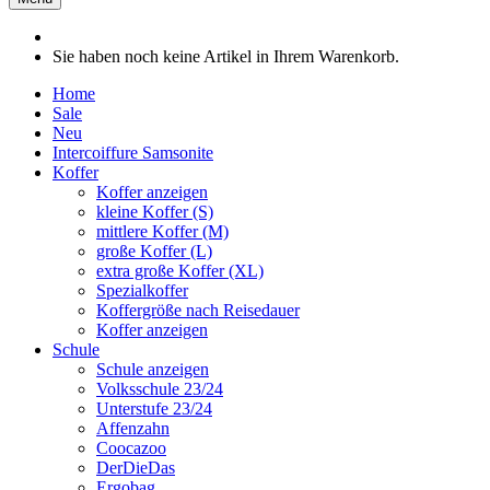
Sie haben noch keine Artikel in Ihrem Warenkorb.
Home
Sale
Neu
Intercoiffure Samsonite
Koffer
Koffer anzeigen
kleine Koffer (S)
mittlere Koffer (M)
große Koffer (L)
extra große Koffer (XL)
Spezialkoffer
Koffergröße nach Reisedauer
Koffer anzeigen
Schule
Schule anzeigen
Volksschule 23/24
Unterstufe 23/24
Affenzahn
Coocazoo
DerDieDas
Ergobag