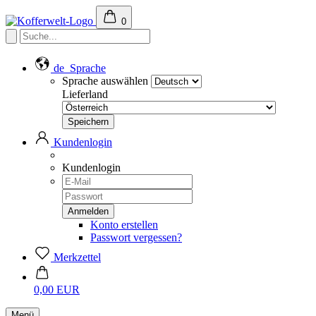
0
de
Sprache
Sprache auswählen
Lieferland
Kundenlogin
Kundenlogin
Konto erstellen
Passwort vergessen?
Merkzettel
0,00 EUR
Menü