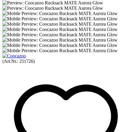
(Art.Nr.:
211726
)