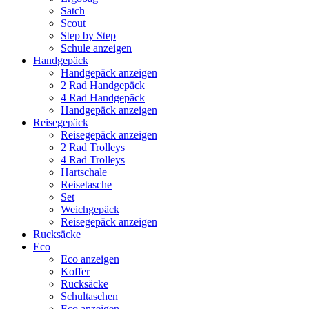
Satch
Scout
Step by Step
Schule anzeigen
Handgepäck
Handgepäck anzeigen
2 Rad Handgepäck
4 Rad Handgepäck
Handgepäck anzeigen
Reisegepäck
Reisegepäck anzeigen
2 Rad Trolleys
4 Rad Trolleys
Hartschale
Reisetasche
Set
Weichgepäck
Reisegepäck anzeigen
Rucksäcke
Eco
Eco anzeigen
Koffer
Rucksäcke
Schultaschen
Eco anzeigen