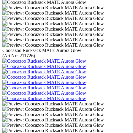
Coocazoo Rucksack MATE Aurora Glow
(Art.Nr.:
211726
)