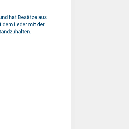
n und hat Besätze aus
t dem Leder mit der
standzuhalten.