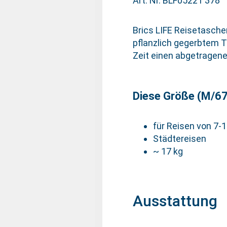
Art. Nr. BLF05221 378
Brics LIFE Reisetasche
pflanzlich gegerbtem T
Zeit einen abgetragenen
Diese Größe (M/67)
für Reisen von 7-
Städtereisen
~ 17 kg
Ausstattung