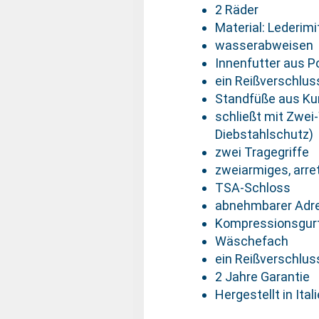
2 Räder
Material: Lederimi
wasserabweisen
Innenfutter aus P
ein Reißverschlus
Standfüße aus Ku
schließt mit Zwei
Diebstahlschutz)
zwei Tragegriffe
zweiarmiges, arr
TSA-Schloss
abnehmbarer Adr
Kompressionsgur
Wäschefach
ein Reißverschlu
2 Jahre Garantie
Hergestellt in Ital