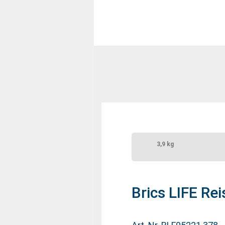
3,9 kg
Brics LIFE Re