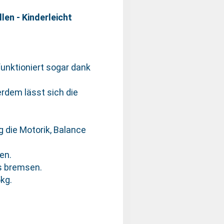
len - Kinderleicht
unktioniert sogar dank
rdem lässt sich die
 die Motorik, Balance
len.
es bremsen.
kg.