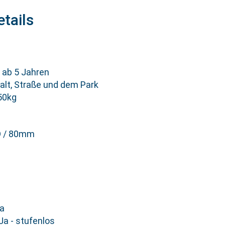
tails
 ab 5 Jahren
alt, Straße und dem Park
 50kg
D / 80mm
a
Ja - stufenlos