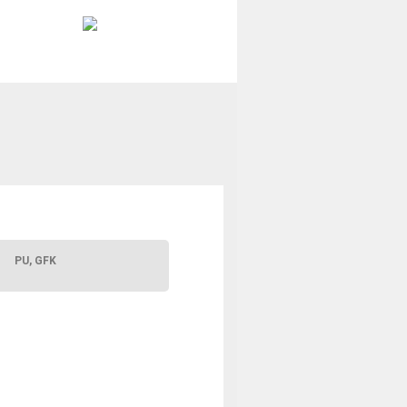
PU, GFK