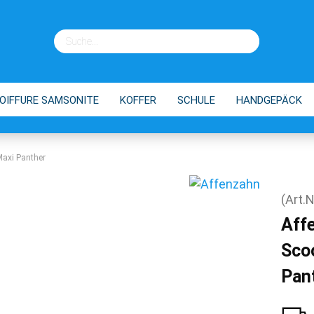
OIFFURE SAMSONITE
KOFFER
SCHULE
HANDGEPÄCK
EINKAUFSTROLLEY
TIPPS
Maxi Panther
(Art.N
Aff
Sco
Pan