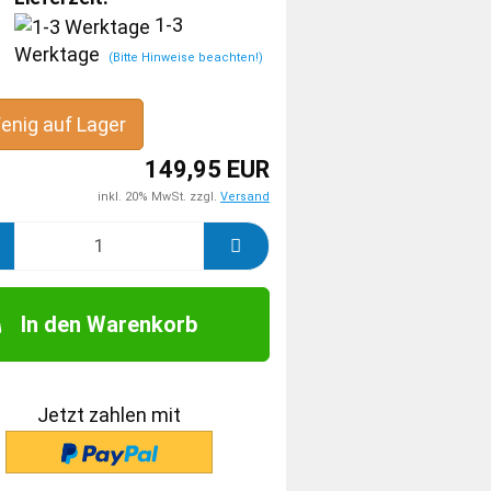
1-3
Werktage
(Bitte Hinweise beachten!)
enig auf Lager
149,95 EUR
inkl. 20% MwSt. zzgl.
Versand
In den Warenkorb
Jetzt zahlen mit