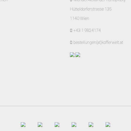
Hütteldorferstrasse 135
1140 Wien
+43 1 9824174
bestellungen(at)kofferwelt.at