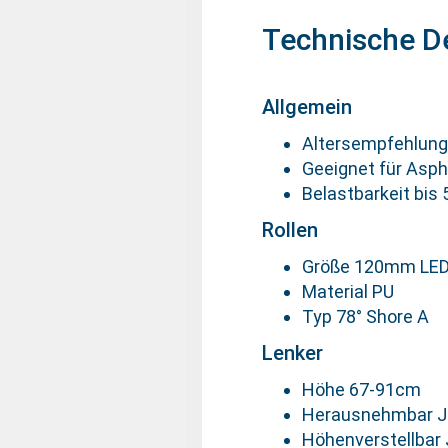
Technische De
Allgemein
Altersempfehlung
Geeignet für Asph
Belastbarkeit bis
Rollen
Größe 120mm LE
Material PU
Typ 78° Shore A
Lenker
Höhe 67-91cm
Herausnehmbar J
Höhenverstellbar 