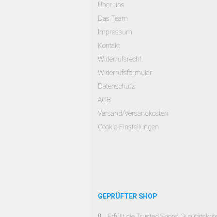
Über uns
Das Team
Impressum
Kontakt
Widerrufsrecht
Widerrufsformular
Datenschutz
AGB
Versand/Versandkosten
Cookie-Einstellungen
GEPRÜFTER SHOP
Erfüllt die Trusted Shops Qualitätskrit