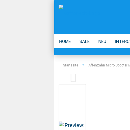
HOME
SALE
NEU
INTERC
ECO
ACCESSOIRES
MARKEN
»
Startseite
Affenzahn Micro Scooter 