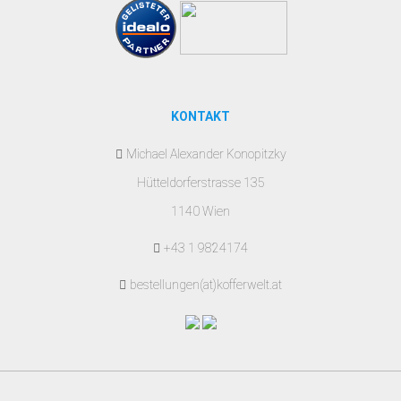
KONTAKT
Michael Alexander Konopitzky
Hütteldorferstrasse 135
1140 Wien
+43 1 9824174
bestellungen(at)kofferwelt.at