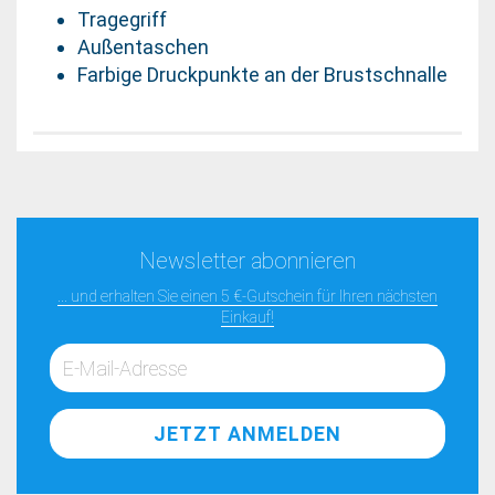
Tragegriff
Außentaschen
Farbige Druckpunkte an der Brustschnalle
Newsletter abonnieren
... und erhalten Sie einen 5 €-Gutschein für Ihren nächsten
Einkauf!