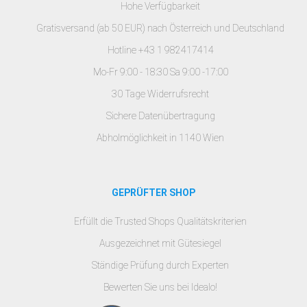
Hohe Verfügbarkeit
Gratisversand (ab 50 EUR) nach Österreich und Deutschland
Hotline +43 1 982417414
Mo-Fr 9:00 - 18:30 Sa 9:00 -17:00
30 Tage Widerrufsrecht
Sichere Datenübertragung
Abholmöglichkeit in 1140 Wien
GEPRÜFTER SHOP
Erfüllt die Trusted Shops Qualitätskriterien
Ausgezeichnet mit Gütesiegel
Ständige Prüfung durch Experten
Bewerten Sie uns bei Idealo!