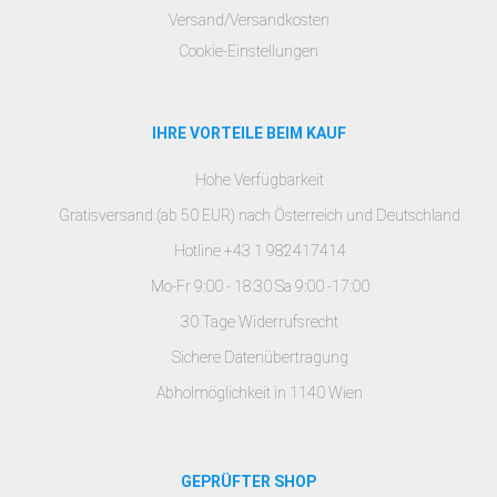
Versand/Versandkosten
Cookie-Einstellungen
IHRE VORTEILE BEIM KAUF
Hohe Verfügbarkeit
Gratisversand (ab 50 EUR) nach Österreich und Deutschland
Hotline +43 1 982417414
Mo-Fr 9:00 - 18:30 Sa 9:00 -17:00
30 Tage Widerrufsrecht
Sichere Datenübertragung
Abholmöglichkeit in 1140 Wien
GEPRÜFTER SHOP