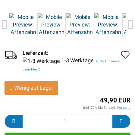
Lieferzeit:
A
1-3 Werktage
(Bitte Hinweise
d
beachten!)
M
Wenig auf Lager
49,90 EUR
inkl. 20% MwSt. zzgl.
Versand