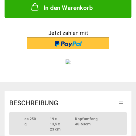
In den Warenkorb
Jetzt zahlen mit
BESCHREIBUNG
ca 250
19 x
Kopfumfang:
g
13,5 x
48-53cm
23 cm