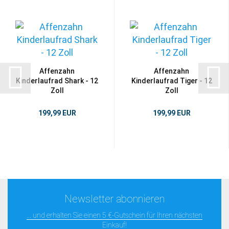
Affenzahn
Affenzahn
Kinderlaufrad Shark - 12
Kinderlaufrad Tiger - 12
Zoll
Zoll
199,99 EUR
199,99 EUR
Newsletter abonnieren
... und erhalten Sie einen 5 €-Gutschein für Ihren nächsten
Einkauf!