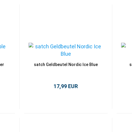
er
satch Geldbeutel Nordic Ice Blue
s
17,99 EUR