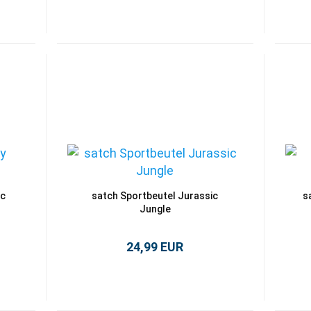
ic
satch Sportbeutel Jurassic
s
Jungle
24,99 EUR