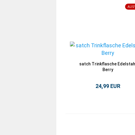
AUS
satch Trinkflasche Edelstah
Berry
24,99 EUR