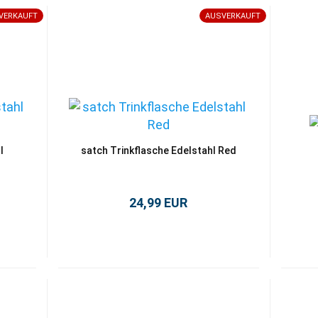
VERKAUFT
AUSVERKAUFT
l
satch Trinkflasche Edelstahl Red
24,99 EUR