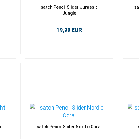
satch Pencil Slider Jurassic
sa
Jungle
19,99 EUR
on
satch Pencil Slider Nordic Coral