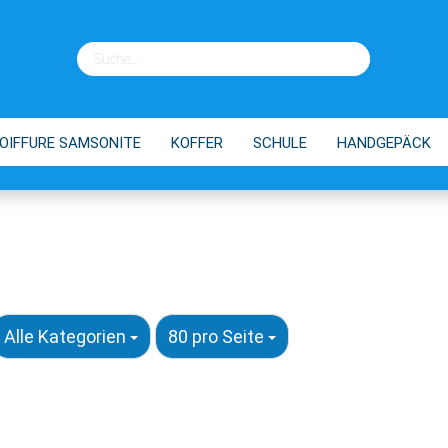
OIFFURE SAMSONITE
KOFFER
SCHULE
HANDGEPÄCK
EINKAUFSTROLLEY
TIPPS
Alle Kategorien
80 pro Seite