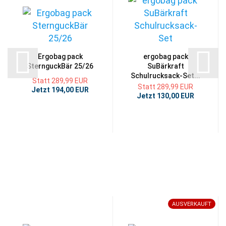
Ergobag pack
ergobag pack
SternguckBär 25/26
SuBärkraft
Schulrucksack-Set...
Statt 289,99 EUR
Statt 289,99 EUR
Jetzt 194,00 EUR
Jetzt 130,00 EUR
AUSVERKAUFT