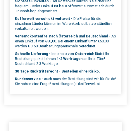
Sicheres Einkaufen -
Bei Kofferwelt kaufen Sie sicher und
bequem. Jeder Einkauf ist bei Kofferwelt automatisch durch
TrustedShop abgesichert.
Kofferwelt verschickt weltweit -
Die Preise für die
einzelnen Länder können im Warenkorb selbstverständlich
vorkalkuliert werden.
Versandkostenfrei nach Österreich und Deutschland -
Ab
einen Einkauf von €50,00. Bei einem Einkauf unter €50,00
werden € 3,50 Bearbeitungspauschale berechnet.
Schnelle Lieferung -
Innerhalb von
Österreich
läutet Ihr
Bestellungspaket binnen
1-2 Werktagen
an Ihrer Türe!
Deutschland 2-3 Werktage.
30 Tage Rücktrittsrecht - Bestellen ohne Risiko.
Kundenservice -
Auch nach der Bestellung sind wir für Sie da!
Sie haben eine Frage? bestellungen(at)kofferwelt.at