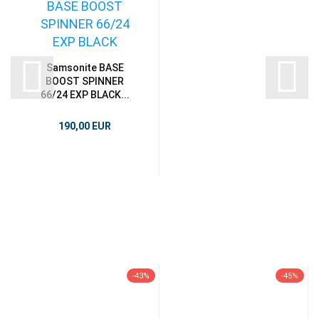
Samsonite BASE
BOOST SPINNER
66/24 EXP BLACK...
190,00 EUR
-43%
-45%