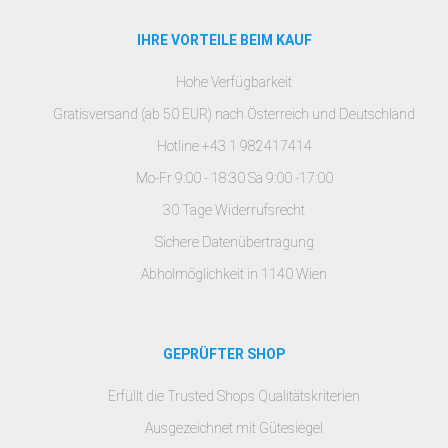
IHRE VORTEILE BEIM KAUF
Hohe Verfügbarkeit
Gratisversand (ab 50 EUR) nach Österreich und Deutschland
Hotline +43 1 982417414
Mo-Fr 9:00 - 18:30 Sa 9:00 -17:00
30 Tage Widerrufsrecht
Sichere Datenübertragung
Abholmöglichkeit in 1140 Wien
GEPRÜFTER SHOP
Erfüllt die Trusted Shops Qualitätskriterien
Ausgezeichnet mit Gütesiegel