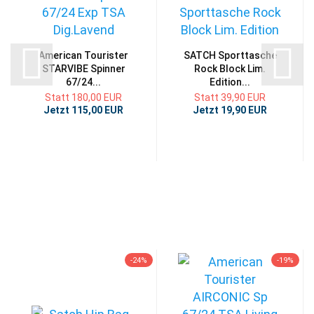
American Tourister
SATCH Sporttasche
STARVIBE Spinner
Rock Block Lim.
67/24...
Edition...
Statt 180,00 EUR
Statt 39,90 EUR
Jetzt 115,00 EUR
Jetzt 19,90 EUR
-24%
-19%