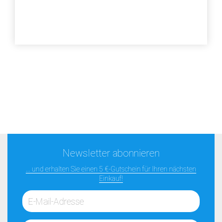
Newsletter abonnieren
... und erhalten Sie einen 5 €-Gutschein für Ihren nächsten
Einkauf!