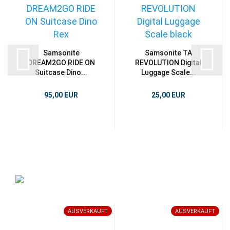
Samsonite
Samsonite TA
DREAM2GO RIDE ON
REVOLUTION Digital
Suitcase Dino...
Luggage Scale...
95,00 EUR
25,00 EUR
AUSVERKAUFT
AUSVERKAUFT