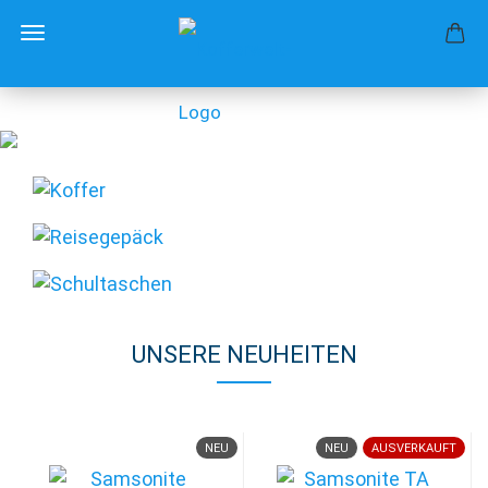
UNSERE NEUHEITEN
NEU
NEU
AUSVERKAUFT